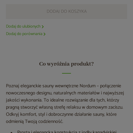
DODAJ DO KOSZYKA
Dodaj do ulubionych
Dodaj do porównania
Co wyróżnia produkt?
Poznaj eleganckie sauny wewnętrzne Nordum – połączenie
nowoczesnego designu, naturalnych materiałów i najwyższej
jakości wykonania. To idealne rozwiązanie dla tych, którzy
pragną stworzyć własną strefę relaksu w domowym zaciszu.
Odkryj komfort, styl i dobroczynne działanie sauny, które
odmienią Twoją codzienność.
Prosta i elegancka konstrukcja z jodły kanadyjskiej,