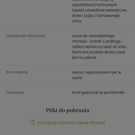
częstotliwości kolorowych
świateł; oświetlenie wewnętrzne;
drzwi i szyby z hartowanego
szkła
Dodatkowe informacje
sauna do samodzielnego
montażu - ścianki z podłogą i
sufitem wystarczy spiąć ze sobą
klamrami; produkt dostarczany
jest na palecie
W komplecie
sauna z wyposażeniem jak w
opisie
Gwarancja
10 lat gwarancji na promienniki
Pliki do pobrania
Instrukcja montażu sauny infrared