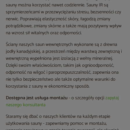
sauny można korzystać nawet codziennie. Sauny IR są
sprzymierzeńcami w przezwyciężaniu stresu, bezsenności czy
nerwic. Poprawiają elastyczność skóry, łagodzą zmiany
potrądzikowe, zmiany skórne a także mają pozytywny wpływ
na wzrost sił witalnych oraz odporności.
Ściany naszych saun wewnętrznych wykonane są z drewna
jodły kanadyjskiej, a przestrzeń między warstwą zewnętrzną i
wewnętrzną wypełniona jest izolacją z wełny mineralnej.
Dzięki swoim właściwościom, takim jak ognioodporność,
odporność na wilgoć i paroprzepuszczalność, zapewnia ona
nie tylko bezpieczeństwo ale także optymalne warunki do
korzystania z sauny w ekonomiczny sposób.
Dostępna jest usługa montażu
- o szczegóły opcji
zapytaj
naszego konsultanta
Staramy się dbać o naszych klientów na każdym etapie
użytkowania sauny - zapewniamy pomoc w montażu,