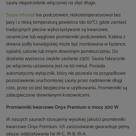
sauny niepotrzebnie włączonej na zbyt długo.
Sauna infrared
(na podczerwień, niskotemperaturowa) bez
pary i z niską temperaturą powietrza (do 60°C), gdzie zamiast
tradycyjnych pieców wykorzystywane są kwarcowe,
ceramiczne lub węglowe promienniki podczerwieni. Kabina z
drewna jodły kanadyjskiej może być montowana w łazience,
sypialni, salonie lub innym dowolnym pomieszczeniu. Do
działania wystarcza zwykłe zasilanie 230V. Sauna fabrycznie
po włączeniu ustawiona jest na 60 minut. Posiada
automatyczny wyłącznik, który nie pozwala na przypadkowe
pozostawienie uruchomionej sauny przez nadmiernie długi
czas, przez co jest bezpieczna w użytkowaniu. Promienniki są
zabezpieczone drewnianymi kratownicami.
Promienniki kwarcowe Onyx Premium o mocy 300 W
W naszych saunach stosujemy wysokiej jakości promienniki
kwarcowe Onyx Premium. Ich zastosowanie gwarantuje pełny
obszar oddziaływania fal IR-C, IR-B, IR-A.