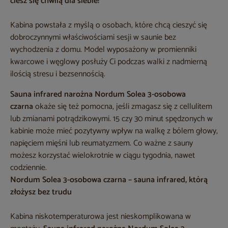
ciesz się chwilą dla siebie!
Kabina powstała z myślą o osobach, które chcą cieszyć się
dobroczynnymi właściwościami sesji w saunie bez
wychodzenia z domu. Model wyposażony w promienniki
kwarcowe i węglowy posłuży Ci podczas walki z nadmierną
ilością stresu i bezsennością.
Sauna infrared narożna Nordum Solea 3-osobowa
czarna
okaże się też pomocna, jeśli zmagasz się z cellulitem
lub zmianami potrądzikowymi. 15 czy 30 minut spędzonych w
kabinie może mieć pozytywny wpływ na walkę z bólem głowy,
napięciem mięśni lub reumatyzmem. Co ważne z sauny
możesz korzystać wielokrotnie w ciągu tygodnia, nawet
codziennie.
Nordum Solea 3-osobowa czarna – sauna infrared, którą
złożysz bez trudu
Kabina niskotemperaturowa jest nieskomplikowana w