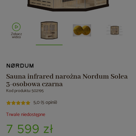
Sauna infrared narożna Nordum Solea
3-osobowa czarna
Kod produktu: 502195
5,0 (5 opinii)
Trwale niedostępne
7 599 zł