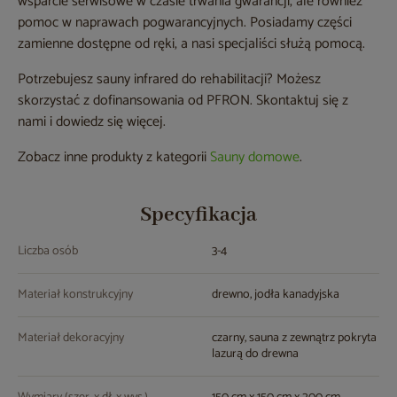
wsparcie serwisowe w czasie trwania gwarancji, ale również
pomoc w naprawach pogwarancyjnych. Posiadamy części
zamienne dostępne od ręki, a nasi specjaliści służą pomocą.
Potrzebujesz sauny infrared do rehabilitacji? Możesz
skorzystać z dofinansowania od PFRON. Skontaktuj się z
nami i dowiedz się więcej.
Zobacz inne produkty z kategorii
Sauny domowe
.
Specyfikacja
Liczba osób
3-4
Materiał konstrukcyjny
drewno, jodła kanadyjska
Materiał dekoracyjny
czarny, sauna z zewnątrz pokryta
lazurą do drewna