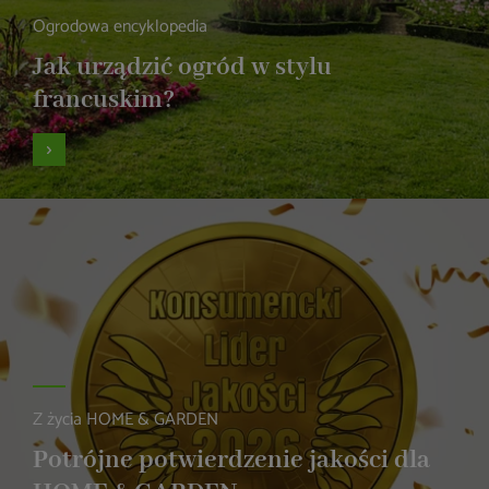
Ogrodowa encyklopedia
Jak urządzić ogród w stylu
francuskim?
Z życia HOME & GARDEN
Potrójne potwierdzenie jakości dla