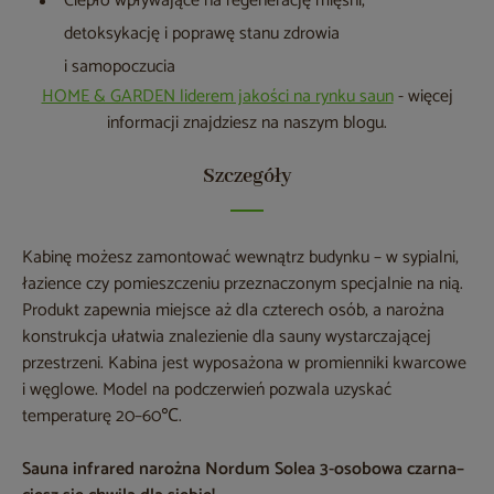
Ciepło wpływające na regenerację mięśni,
detoksykację i poprawę stanu zdrowia
i samopoczucia
HOME & GARDEN liderem jakości na rynku saun
- więcej
informacji znajdziesz na naszym blogu.
Szczegóły
Kabinę możesz zamontować wewnątrz budynku – w sypialni,
łazience czy pomieszczeniu przeznaczonym specjalnie na nią.
Produkt zapewnia miejsce aż dla czterech osób, a narożna
konstrukcja ułatwia znalezienie dla sauny wystarczającej
przestrzeni. Kabina jest wyposażona w promienniki kwarcowe
i węglowe. Model na podczerwień pozwala uzyskać
temperaturę 20–60℃.
Sauna infrared narożna Nordum Solea 3-osobowa czarna–