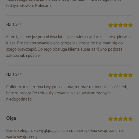
Jednym słowem Polecam
Bartosz
Mam tę saunę już ponad dwa lata i jest świetna widać że jakosć pierwsza
klasa. Proste sterowanie piece grzeją jak trzeba no nie mam się do
czego przyczepić. Do tego obsługa klienta super zarówno podczas
zakupu jak i później.
Bartosz
Całkiem przestronna i wygodna sauna, montaż mimo dużej ilość szyb,
bardzo prosty. Po roku użytkowania nie zauważam żadnych
niedogodności
Olga
Bardzo elegancko wyglądająca sauna, super spełnia swoje zadanie,
warta swojej ceny