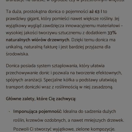
Ta duża, prostokątna donica o pojemności
aż 63 l
to
prawdziwy gigant, który pomieści nawet większe rośliny. Jej
wyjątkowy wygląd zawdzięcza innowacyjnemu materiałowi –
wysokiej jakości tworzywu sztucznemu z dodatkiem
33%
naturalnych wiórów drzewnych
. Dzięki temu donica ma
unikalną, naturalną fakturę i jest bardziej przyjazna dla
środowiska.
Donica posiada system sztaplowania, który ułatwia
przechowywanie donic i pozwala na tworzenie efektownych,
spójnych aranżacji. Specjalne kółka u podstawy ułatwiają
transport doniczki wraz z roślinnością w niej zasadzoną.
Główne zalety, które Cię zachwycą:
Imponująca pojemność:
Idealna do sadzenia dużych
roślin, krzewów ozdobnych, a nawet mniejszych drzewek.
Pozwoli Ci stworzyć wyjątkowe, zielone kompozycje.