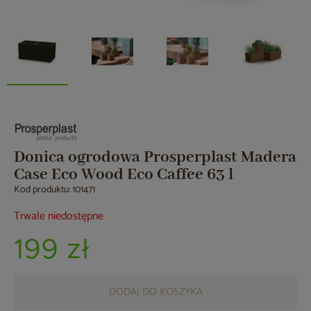
Donica ogrodowa Prosperplast Madera
Case Eco Wood Eco Caffee 63 l
Kod produktu: 101471
Trwale niedostępne
199 zł
DODAJ DO KOSZYKA