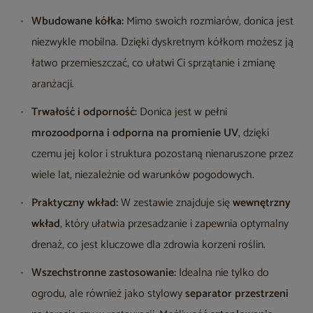
Wbudowane kółka:
Mimo swoich rozmiarów, donica jest
niezwykle mobilna. Dzięki dyskretnym kółkom możesz ją
łatwo przemieszczać, co ułatwi Ci sprzątanie i zmianę
aranżacji.
Trwałość i odporność:
Donica jest w pełni
mrozoodporna i odporna na promienie UV
, dzięki
czemu jej kolor i struktura pozostaną nienaruszone przez
wiele lat, niezależnie od warunków pogodowych.
Praktyczny wkład:
W zestawie znajduje się
wewnętrzny
wkład
, który ułatwia przesadzanie i zapewnia optymalny
drenaż, co jest kluczowe dla zdrowia korzeni roślin.
Wszechstronne zastosowanie:
Idealna nie tylko do
ogrodu, ale również jako stylowy
separator przestrzeni