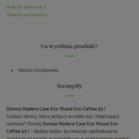
Dodaj do ulubionych
Dodaj do porównania
Co wyróżnia produkt?
faktura chropowata
Szczegóły
Donica Madera Case Eco Wood Eco Caffee 63 l
Szukasz donicy, która połączy w sobie styl i imponujące
rozmiary? Poznaj
Donice Madera Case Eco Wood Eco
Caffee 63 l
– idealny wybór, by stworzyć spektakularne
aranżacje na tarasie, w ogrodzie czy w przestronnym wnętrzu.