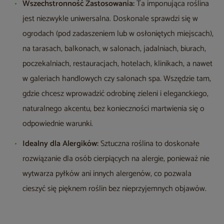
Wszechstronność Zastosowania:
Ta imponująca roślina
jest niezwykle uniwersalna. Doskonale sprawdzi się w
ogrodach (pod zadaszeniem lub w osłoniętych miejscach),
na tarasach, balkonach, w salonach, jadalniach, biurach,
poczekalniach, restauracjach, hotelach, klinikach, a nawet
w galeriach handlowych czy salonach spa. Wszędzie tam,
gdzie chcesz wprowadzić odrobinę zieleni i eleganckiego,
naturalnego akcentu, bez konieczności martwienia się o
odpowiednie warunki.
Idealny dla Alergików:
Sztuczna roślina to doskonałe
rozwiązanie dla osób cierpiących na alergie, ponieważ nie
wytwarza pyłków ani innych alergenów, co pozwala
cieszyć się pięknem roślin bez nieprzyjemnych objawów.