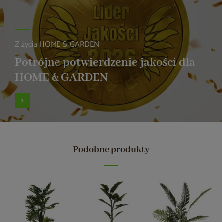
Z życia HOME & GARDEN
Potrójne potwierdzenie jakości dla
HOME & GARDEN
Podobne produkty