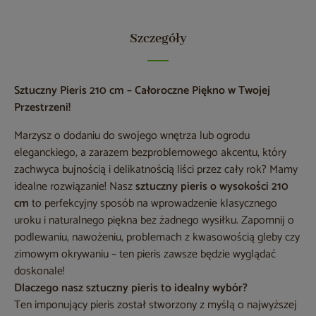
Szczegóły
Sztuczny Pieris 210 cm – Całoroczne Piękno w Twojej
Przestrzeni!
Marzysz o dodaniu do swojego wnętrza lub ogrodu
eleganckiego, a zarazem bezproblemowego akcentu, który
zachwyca bujnością i delikatnością liści przez cały rok? Mamy
idealne rozwiązanie! Nasz
sztuczny pieris o wysokości 210
cm
to perfekcyjny sposób na wprowadzenie klasycznego
uroku i naturalnego piękna bez żadnego wysiłku. Zapomnij o
podlewaniu, nawożeniu, problemach z kwasowością gleby czy
zimowym okrywaniu – ten pieris zawsze będzie wyglądać
doskonale!
Dlaczego nasz sztuczny pieris to idealny wybór?
Ten imponujący pieris został stworzony z myślą o najwyższej