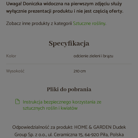
Uwaga! Doniczka widoczna na pierwszym zdjęciu służy
wyłącznie prezentacji produktu i nie jest częścią oferty.
Zobacz inne produkty z kategorii
Sztuczne rośliny
.
Specyfikacja
Kolor
odcienie zieleni i brązu
Wysokość
210 cm
Pliki do pobrania
Instrukcja bezpiecznego korzystania ze
sztucznych roślin i kwiatów
Odpowiedzialność za produkt: HOME & GARDEN Dudek
Group Sp. z o.o., ul. Ceramiczna 15, 64-920 Piła, Polska