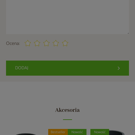
Ocena:
DODAJ
Akcesoria
Bestseller
Nowość
Nowość