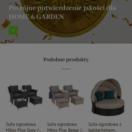
Potrójne potwierdzenie jakości dla
HOME & GARDEN
Podobne produkty
Sofa ogrodowa
Sofa ogrodowa
Sofa ogrodowa z
Milos Plus Grey /
Milos Plus Beige /
baldachimem