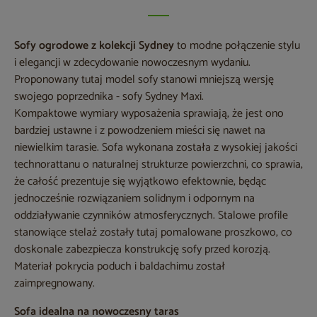
Sofy ogrodowe z kolekcji Sydney
to modne połączenie stylu
i elegancji w zdecydowanie nowoczesnym wydaniu.
Proponowany tutaj model sofy stanowi mniejszą wersję
swojego poprzednika - sofy Sydney Maxi.
Kompaktowe wymiary wyposażenia sprawiają, że jest ono
bardziej ustawne i z powodzeniem mieści się nawet na
niewielkim tarasie. Sofa wykonana została z wysokiej jakości
technorattanu o naturalnej strukturze powierzchni, co sprawia,
że całość prezentuje się wyjątkowo efektownie, będąc
jednocześnie rozwiązaniem solidnym i odpornym na
oddziaływanie czynników atmosferycznych. Stalowe profile
stanowiące stelaż zostały tutaj pomalowane proszkowo, co
doskonale zabezpiecza konstrukcję sofy przed korozją.
Materiał pokrycia poduch i baldachimu został
zaimpregnowany.
Sofa idealna na nowoczesny taras