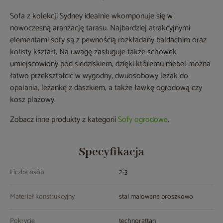
Sofa z kolekcji Sydney idealnie wkomponuje się w
nowoczesną aranżację tarasu. Najbardziej atrakcyjnymi
elementami sofy są z pewnością rozkładany baldachim oraz
kolisty kształt. Na uwagę zasługuje także schowek
umiejscowiony pod siedziskiem, dzięki któremu mebel można
łatwo przekształcić w wygodny, dwuosobowy leżak do
opalania, leżankę z daszkiem, a także ławkę ogrodową czy
kosz plażowy.
Zobacz inne produkty z kategorii
Sofy ogrodowe
.
Specyfikacja
Liczba osób
2-3
Materiał konstrukcyjny
stal malowana proszkowo
Pokrycie
technorattan