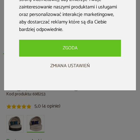
zainteresowanie naszymi produktami i usługami
oraz personalizować interakcje marketingowe
,
aby dostarczać reklamy które są dla Ciebie
bardziej odpowiednie
.
ZGODA
ZMIANA USTAWIEŃ
HOME & GARDEN
Sofa ogrodowa z baldachimem Sydney
Beige / Brown Melange
Kod produktu: 698253
5,0 (4 opinie)