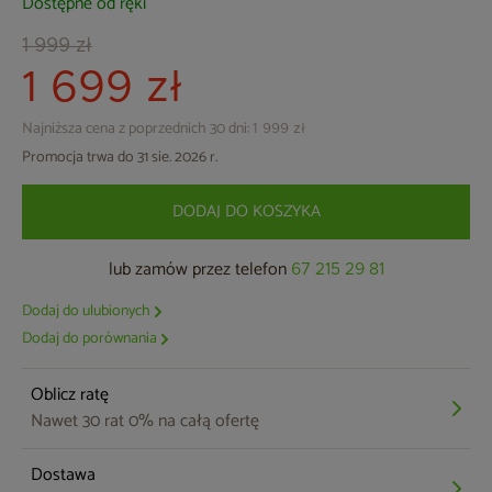
Dostępne od ręki
1 999 zł
1 699 zł
Najniższa cena z poprzednich 30 dni:
1 999 zł
Promocja trwa do 31 sie. 2026 r.
DODAJ DO KOSZYKA
lub zamów przez telefon
67 215 29 81
Dodaj do ulubionych
Dodaj do porównania
Oblicz ratę
Nawet 30 rat 0% na całą ofertę
Dostawa