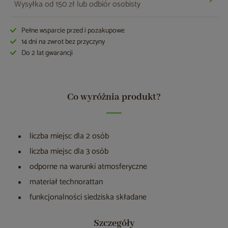
Wysyłka od 150 zł lub odbiór osobisty
Pełne wsparcie przed i pozakupowe
14 dni na zwrot bez przyczyny
Do 2 lat gwarancji
Co wyróżnia produkt?
liczba miejsc dla 2 osób
liczba miejsc dla 3 osób
odporne na warunki atmosferyczne
materiał technorattan
funkcjonalności siedziska składane
Szczegóły