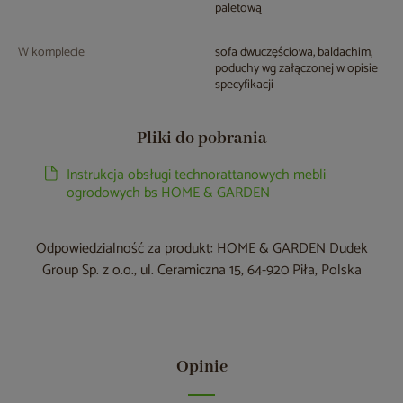
paletową
W komplecie
sofa dwuczęściowa, baldachim,
poduchy wg załączonej w opisie
specyfikacji
Pliki do pobrania
Instrukcja obsługi technorattanowych mebli
ogrodowych bs HOME & GARDEN
Odpowiedzialność za produkt: HOME & GARDEN Dudek
Group Sp. z o.o., ul. Ceramiczna 15, 64-920 Piła, Polska
Opinie