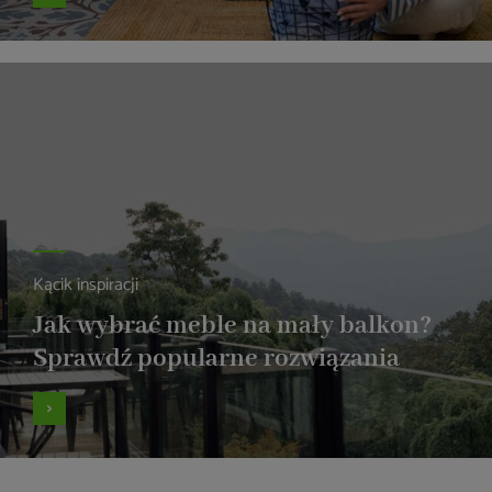
Kącik inspiracji
Jak wybrać meble na mały balkon?
Sprawdź popularne rozwiązania