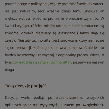
powstającego z polietylenu, więc w przeciwieństwie do rattanu
nie jest naturalny, lecz właśnie dzięki temu uzyskuje on
większą wytrzymałość na promienie słoneczne czy mróz. W
kwestii wyglądu różnice między rattanem i technorattanem są
znikome, obydwa materiały są elastyczne i łatwo dają się
czyścić. Niestety technorattan jest surowcem, który nie nadaje
się do renowacji. Można go co prawda pomalować, ale jest to
bardzo kosztowny i zazwyczaj nieopłacalny proces. Więcej o
tym,
czym różnią się rattan i technorattan
, piszemy na naszym
blogu.
Jaką decyzję podjąć?
Decyzję warto podjąć po przeanalizowaniu wszystkich
opisanych przez nas wytycznych, a zatem po uwzględnieniu