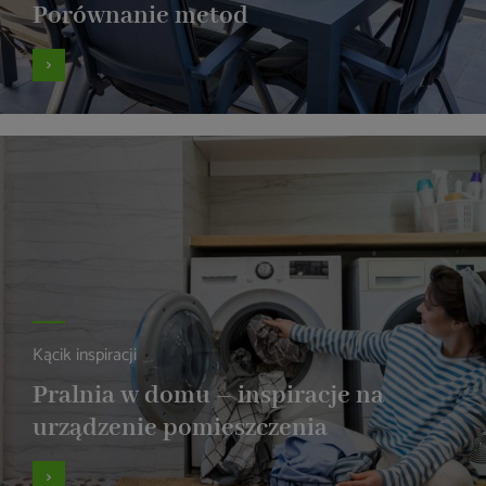
Porównanie metod
Kącik inspiracji
Pralnia w domu – inspiracje na
urządzenie pomieszczenia