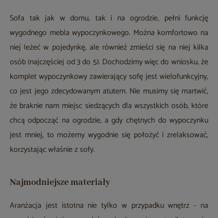
Sofa tak jak w domu, tak i na ogrodzie, pełni funkcję
wygodnego mebla wypoczynkowego. Można komfortowo na
niej leżeć w pojedynkę, ale również zmieści się na niej kilka
osób (najczęściej od 3 do 5). Dochodzimy więc do wniosku, że
komplet wypoczynkowy zawierający sofę jest wielofunkcyjny,
co jest jego zdecydowanym atutem. Nie musimy się martwić,
że braknie nam miejsc siedzących dla wszystkich osób, które
chcą odpocząć na ogrodzie, a gdy chętnych do wypoczynku
jest mniej, to możemy wygodnie się położyć i zrelaksować,
korzystając właśnie z sofy.
Najmodniejsze materiały
Aranżacja jest istotna nie tylko w przypadku wnętrz - na