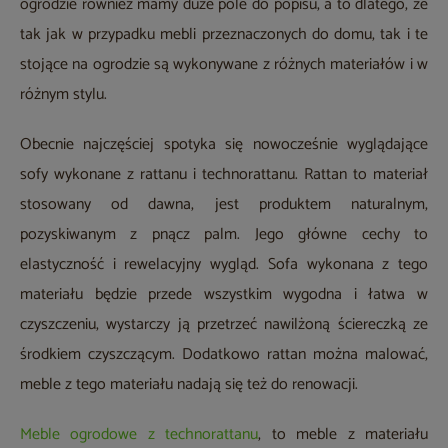
ogrodzie również mamy duże pole do popisu, a to dlatego, że
tak jak w przypadku mebli przeznaczonych do domu, tak i te
stojące na ogrodzie są wykonywane z różnych materiałów i w
różnym stylu.
Obecnie najczęściej spotyka się nowocześnie wyglądające
sofy wykonane z rattanu i technorattanu. Rattan to materiał
stosowany od dawna, jest produktem naturalnym,
pozyskiwanym z pnącz palm. Jego główne cechy to
elastyczność i rewelacyjny wygląd. Sofa wykonana z tego
materiału będzie przede wszystkim wygodna i łatwa w
czyszczeniu, wystarczy ją przetrzeć nawilżoną ściereczką ze
środkiem czyszczącym. Dodatkowo rattan można malować,
meble z tego materiału nadają się też do renowacji.
Meble ogrodowe z technorattanu
, to meble z materiału