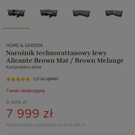
HOME & GARDEN
Narożnik technorattanowy lewy
Alicante Brown Mat / Brown Melange
Kod produktu: 431114
5,0 (4 opinie)
Trwale niedostępne
8 499 zł
7 999 zł
Najniższa cena z poprzednich 30 dni:
8 499 zł