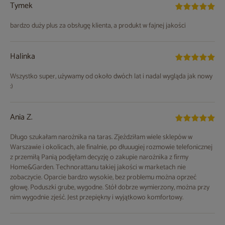
Tymek
bardzo duży plus za obsługę klienta, a produkt w fajnej jakości
Halinka
Wszystko super, używamy od około dwóch lat i nadal wygląda jak nowy
:)
Ania Z.
Długo szukałam narożnika na taras. Zjeździłam wiele sklepów w
Warszawie i okolicach, ale finalnie, po dłuuugiej rozmowie telefonicznej
z przemiłą Panią podjęłam decyzję o zakupie narożnika z firmy
Home&Garden. Technorattanu takiej jakości w marketach nie
zobaczycie. Oparcie bardzo wysokie, bez problemu można oprzeć
głowę. Poduszki grube, wygodne. Stół dobrze wymierzony, można przy
nim wygodnie zjeść. Jest przepiękny i wyjątkowo komfortowy.