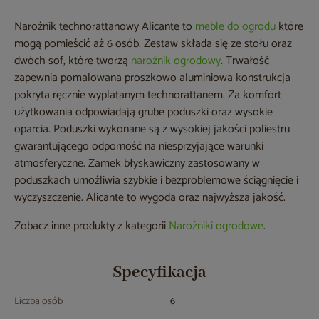
Narożnik technorattanowy Alicante to
meble do ogrodu
które
mogą pomieścić aż 6 osób. Zestaw składa się ze stołu oraz
dwóch sof, które tworzą
narożnik ogrodowy
. Trwałość
zapewnia pomalowana proszkowo aluminiowa konstrukcja
pokryta ręcznie wyplatanym technorattanem. Za komfort
użytkowania odpowiadają grube poduszki oraz wysokie
oparcia. Poduszki wykonane są z wysokiej jakości poliestru
gwarantującego odporność na niesprzyjające warunki
atmosferyczne. Zamek błyskawiczny zastosowany w
poduszkach umożliwia szybkie i bezproblemowe ściągnięcie i
wyczyszczenie. Alicante to wygoda oraz najwyższa jakość.
Zobacz inne produkty z kategorii
Narożniki ogrodowe
.
Specyfikacja
Liczba osób
6