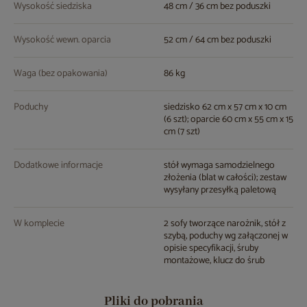
Wysokość siedziska
48 cm / 36 cm bez poduszki
Wysokość wewn. oparcia
52 cm / 64 cm bez poduszki
Waga (bez opakowania)
86 kg
Poduchy
siedzisko 62 cm x 57 cm x 10 cm
(6 szt); oparcie 60 cm x 55 cm x 15
cm (7 szt)
Dodatkowe informacje
stół wymaga samodzielnego
złożenia (blat w całości); zestaw
wysyłany przesyłką paletową
W komplecie
2 sofy tworzące narożnik, stół z
szybą, poduchy wg załączonej w
opisie specyfikacji, śruby
montażowe, klucz do śrub
Pliki do pobrania