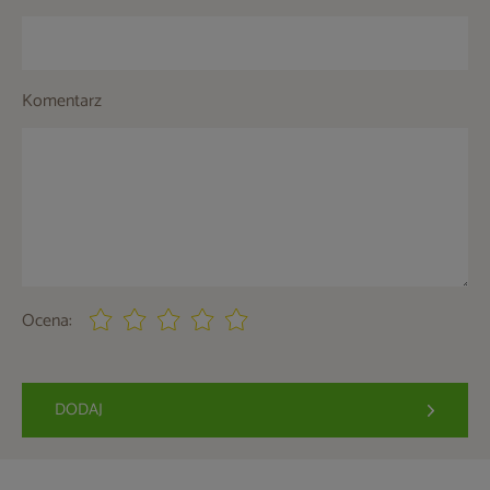
Komentarz
Ocena:
DODAJ