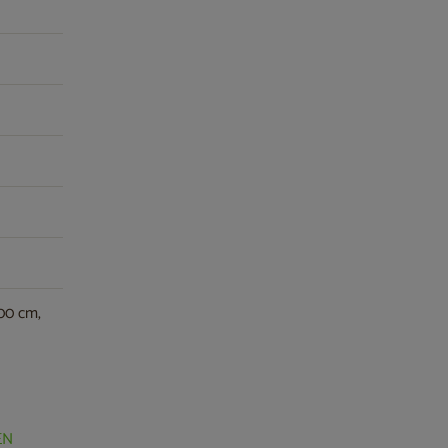
500 cm,
EN