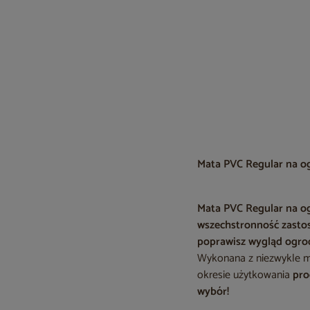
Mata PVC Regular na og
Mata PVC Regular na og
wszechstronność zast
poprawisz wygląd ogro
Wykonana z niezwykle mo
okresie użytkowania
pro
wybór!