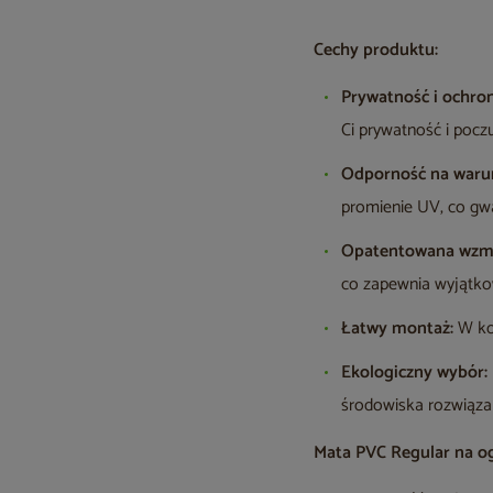
Cechy produktu:
Prywatność i ochron
Ci prywatność i pocz
Odporność na warun
promienie UV, co gwa
Opatentowana wzmo
co zapewnia wyjątko
Łatwy montaż:
W kom
Ekologiczny wybór:
środowiska rozwiąza
Mata PVC Regular na og