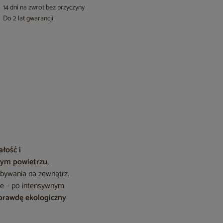
14 dni na zwrot bez przyczyny
Do 2 lat gwarancji
ałość i
żym powietrzu
,
ebywania na zewnątrz.
ne – po intensywnym
prawdę ekologiczny