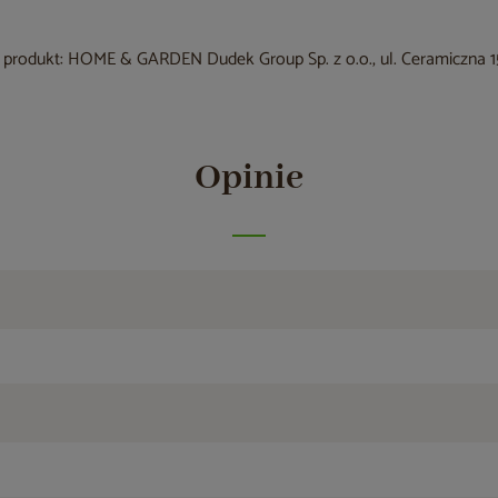
produkt: HOME & GARDEN Dudek Group Sp. z o.o., ul. Ceramiczna 15
Opinie