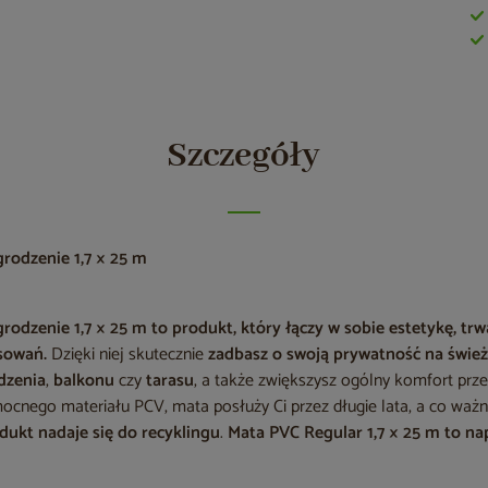
Szczegóły
rodzenie 1,7 × 25 m
rodzenie 1,7 × 25 m
to produkt, który łączy w sobie estetykę, trw
osowań.
Dzięki niej skutecznie
zadbasz o swoją prywatność na świe
dzenia
,
balkonu
czy
tarasu
, a także zwiększysz ogólny komfort prz
cnego materiału PCV, mata posłuży Ci przez długie lata, a co waż
dukt nadaje się do recyklingu
.
Mata PVC Regular 1,7 × 25 m
to na