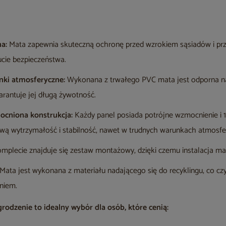
a:
Mata zapewnia skuteczną ochronę przed wzrokiem sąsiadów i pr
ucie bezpieczeństwa.
ki atmosferyczne:
Wykonana z trwałego PVC mata jest odporna na 
rantuje jej długą żywotność.
cniona konstrukcja:
Każdy panel posiada potrójne wzmocnienie i 
wą wytrzymałość i stabilność, nawet w trudnych warunkach atmosfe
plecie znajduje się zestaw montażowy, dzięki czemu instalacja maty
Mata jest wykonana z materiału nadającego się do recyklingu, co czy
niem.
rodzenie to idealny wybór dla osób, które cenią: