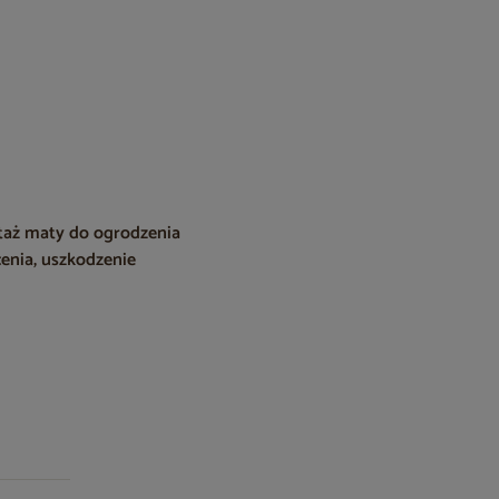
taż maty do ogrodzenia
enia, uszkodzenie