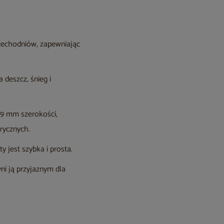
zechodniów, zapewniając
deszcz, śnieg i
19 mm szerokości,
rycznych.
 jest szybka i prosta.
ni ją przyjaznym dla