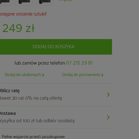
stępne ostatnie sztuki!
1 249 zł
DODAJ DO KOSZYKA
lub zamów przez telefon
67 215 29 81
Dodaj do ulubionych
Dodaj do porównania
blicz ratę
awet 30 rat 0% na całą ofertę
Dostawa
ysyłka od 100 zł lub odbiór osobisty
Pełne wsparcie przed i pozakupowe