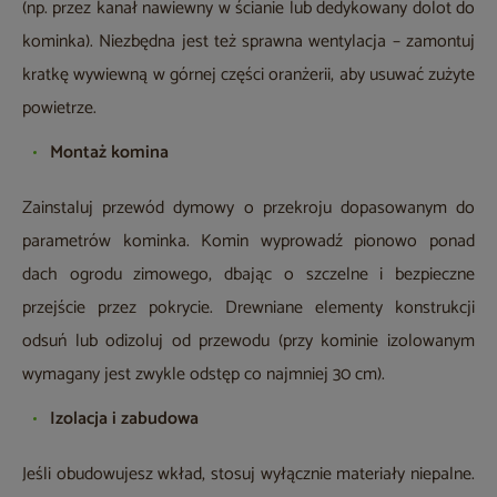
(np. przez kanał nawiewny w ścianie lub dedykowany dolot do
kominka). Niezbędna jest też sprawna wentylacja – zamontuj
kratkę wywiewną w górnej części oranżerii, aby usuwać zużyte
powietrze.
Montaż komina
Zainstaluj przewód dymowy o przekroju dopasowanym do
parametrów kominka. Komin wyprowadź pionowo ponad
dach ogrodu zimowego, dbając o szczelne i bezpieczne
przejście przez pokrycie. Drewniane elementy konstrukcji
odsuń lub odizoluj od przewodu (przy kominie izolowanym
wymagany jest zwykle odstęp co najmniej 30 cm).
Izolacja i zabudowa
Jeśli obudowujesz wkład, stosuj wyłącznie materiały niepalne.