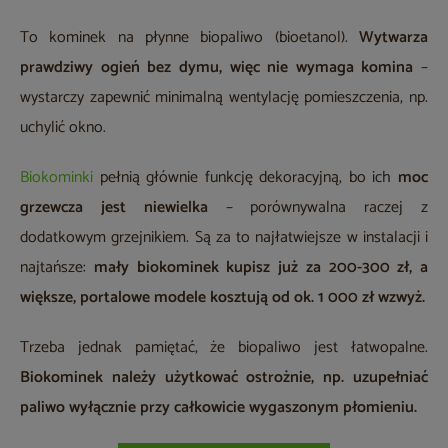
To kominek na płynne biopaliwo (bioetanol).
Wytwarza
prawdziwy ogień bez dymu, więc nie wymaga komina
–
wystarczy zapewnić minimalną wentylację pomieszczenia, np.
uchylić okno.
Biokominki
pełnią głównie funkcję dekoracyjną, bo ich
moc
grzewcza jest niewielka
– porównywalna raczej z
dodatkowym grzejnikiem. Są za to najłatwiejsze w instalacji i
najtańsze:
mały biokominek kupisz już za 200-300 zł, a
większe, portalowe modele kosztują od ok. 1 000 zł wzwyż.
Trzeba jednak pamiętać, że biopaliwo jest łatwopalne.
Biokominek należy użytkować ostrożnie, np. uzupełniać
paliwo wyłącznie przy całkowicie wygaszonym płomieniu.