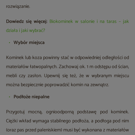
rozwiązanie.
Dowiedz się więcej:
Biokominek w salonie i na taras – jak
działa i jaki wybrać?
Wybór miejsca
Kominek lub koza powinny stać w odpowiedniej odległości od
materiałów łatwopalnych. Zachowaj ok. 1 m odstępu od ścian,
mebli czy zasłon. Upewnij się też, że w wybranym miejscu
można bezpiecznie poprowadzić komin na zewnątrz.
Podłoże niepalne
Przygotuj mocną, ognioodporną podstawę pod kominek.
Ciężki wkład wymaga stabilnego podłoża, a podłoga pod nim
(oraz pas przed paleniskiem) musi być wykonana z materiałów