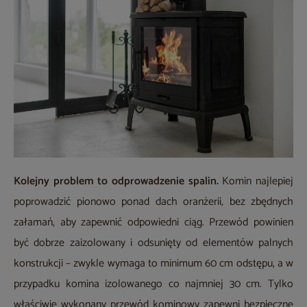
Kolejny problem to odprowadzenie spalin.
Komin najlepiej
poprowadzić pionowo ponad dach oranżerii, bez zbędnych
załamań, aby zapewnić odpowiedni ciąg. Przewód powinien
być dobrze zaizolowany i odsunięty od elementów palnych
konstrukcji – zwykle wymaga to minimum 60 cm odstępu, a w
przypadku komina izolowanego co najmniej 30 cm. Tylko
właściwie wykonany przewód kominowy zapewni bezpieczne