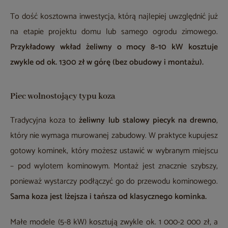
To dość kosztowna inwestycja, którą najlepiej uwzględnić już
na etapie projektu domu lub samego ogrodu zimowego.
Przykładowy wkład żeliwny o mocy 8–10 kW kosztuje
zwykle od ok. 1300 zł w górę (bez obudowy i montażu).
Piec wolnostojący typu koza
Tradycyjna koza to
żeliwny lub stalowy piecyk na drewno
,
który nie wymaga murowanej zabudowy. W praktyce kupujesz
gotowy kominek, który możesz ustawić w wybranym miejscu
– pod wylotem kominowym. Montaż jest znacznie szybszy,
ponieważ wystarczy podłączyć go do przewodu kominowego.
Sama koza jest lżejsza i tańsza od klasycznego kominka.
Małe modele (5-8 kW) kosztują zwykle ok. 1 000-2 000 zł, a