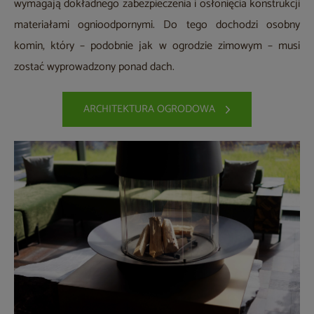
wymagają dokładnego zabezpieczenia i osłonięcia konstrukcji
materiałami ognioodpornymi. Do tego dochodzi osobny
komin, który – podobnie jak w ogrodzie zimowym – musi
zostać wyprowadzony ponad dach.
ARCHITEKTURA OGRODOWA