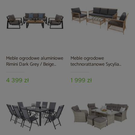
Meble ogrodowe aluminiowe
Meble ogrodowe
Rimini Dark Grey / Beige
technorattanowe Sycylia
Melange
Beige / Grey
4 399 zł
1 999 zł