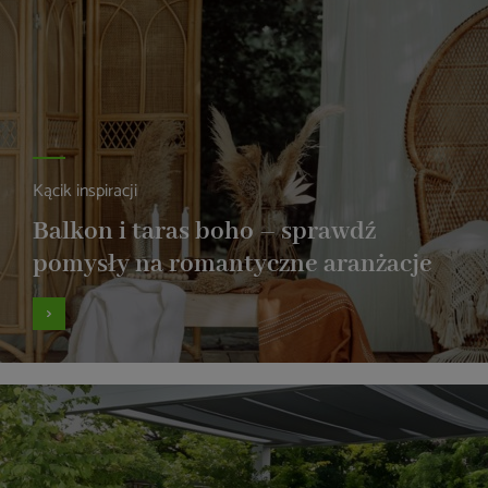
Kącik inspiracji
Balkon i taras boho – sprawdź
pomysły na romantyczne aranżacje