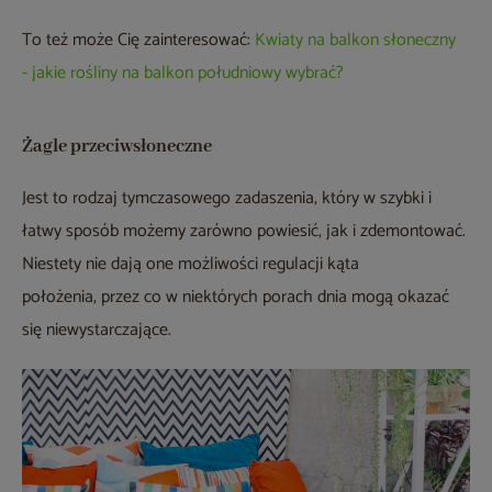
To też może Cię zainteresować:
Kwiaty na balkon słoneczny
- jakie rośliny na balkon południowy wybrać?
Żagle przeciwsłoneczne
Jest to rodzaj tymczasowego zadaszenia, który w szybki i
łatwy sposób możemy zarówno powiesić, jak i zdemontować.
Niestety nie dają one możliwości regulacji kąta
położenia, przez co w niektórych porach dnia mogą okazać
się niewystarczające.