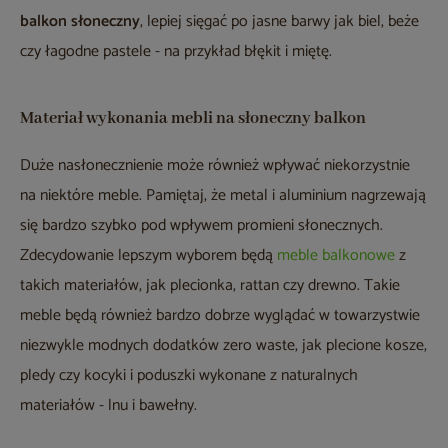
balkon słoneczny
, lepiej sięgać po jasne barwy jak biel, beże
czy łagodne pastele - na przykład błękit i miętę.
Materiał wykonania mebli na słoneczny balkon
Duże nasłonecznienie może również wpływać niekorzystnie
na niektóre meble. Pamiętaj, że metal i aluminium nagrzewają
się bardzo szybko pod wpływem promieni słonecznych.
Zdecydowanie lepszym wyborem będą
meble balkonowe
z
takich materiałów, jak plecionka, rattan czy drewno. Takie
meble będą również bardzo dobrze wyglądać w towarzystwie
niezwykle modnych dodatków zero waste, jak plecione kosze,
pledy czy kocyki i poduszki wykonane z naturalnych
materiałów - lnu i bawełny.