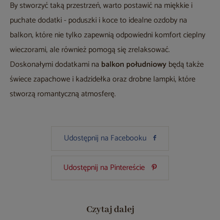
By stworzyć taką przestrzeń, warto postawić na miękkie i
puchate dodatki - poduszki i koce to idealne ozdoby na
balkon, które nie tylko zapewnią odpowiedni komfort cieplny
wieczorami, ale również pomogą się zrelaksować.
Doskonałymi dodatkami na
balkon południowy
będą także
świece zapachowe i kadzidełka oraz drobne lampki, które
stworzą romantyczną atmosferę.
Udostępnij na Facebooku
Udostępnij na Pintereście
Czytaj dalej