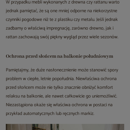
W przypadku mebli wykonanych z drewna czy rattanu warto
jednak pamiętać, że są one mniej odporne na niekorzystne
czynniki pogodowe niż te z plastiku czy metalu. Jeśli jednak
zadbamy o właściwą impregnację, zarówno drewno, jak i
rattan zachowają swój piękny wygląd przez wiele sezonów.
Ochrona przed słońcem na balkonie południowym
Pamiętajmy, że duże nasłonecznienie może stanowić spory
problem w ciepłe, letnie popołudnia. Niewłaściwa ochrona
przed słońcem może nie tylko znacznie obniżyć komfort
relaksu na balkonie, ale nawet całkowicie go uniemożliwić.
Niezastąpiona okaże się właściwa ochrona w postaci na
przykład automatycznych lub ręcznych markiz.