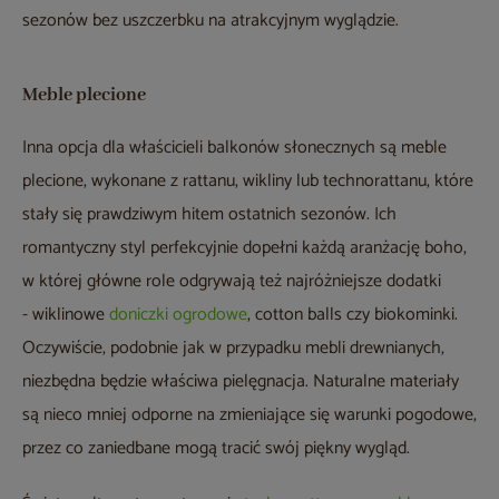
sezonów bez uszczerbku na atrakcyjnym wyglądzie.
Meble plecione
Inna opcja dla właścicieli balkonów słonecznych są meble
plecione, wykonane z rattanu, wikliny lub technorattanu, które
stały się prawdziwym hitem ostatnich sezonów. Ich
romantyczny styl perfekcyjnie dopełni każdą aranżację boho,
w której główne role odgrywają też najróżniejsze dodatki
- wiklinowe
doniczki ogrodowe
, cotton balls czy biokominki.
Oczywiście, podobnie jak w przypadku mebli drewnianych,
niezbędna będzie właściwa pielęgnacja. Naturalne materiały
są nieco mniej odporne na zmieniające się warunki pogodowe,
przez co zaniedbane mogą tracić swój piękny wygląd.