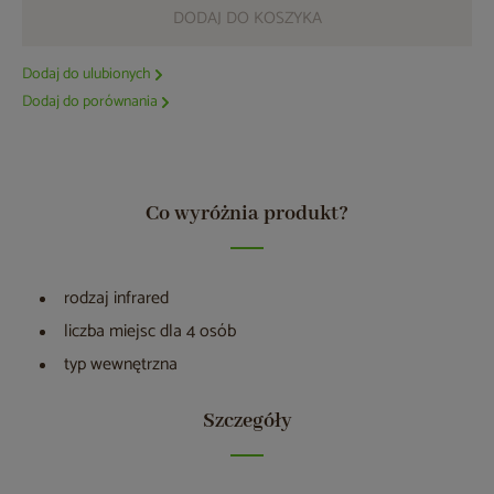
DODAJ DO KOSZYKA
Dodaj do ulubionych
Dodaj do porównania
Co wyróżnia produkt?
rodzaj infrared
liczba miejsc dla 4 osób
typ wewnętrzna
Szczegóły