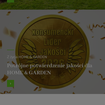
Z życia HOME & GARDEN
Potrójne potwierdzenie jakości dla
HOME & GARDEN