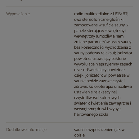
Wyposażenie
radio multimedialne z USB/BT;
dwa stereofoniczne głośniki
zamocowane w suficie sauny; 2
panele sterujące: zewnętrzny i
wewnętrzny (umożliwia nam
zmianę parametrów pracy sauny
bez konieczności wychodzenia z
sauny podczas relaksu); jonizator
powietrza usuwający bakterie
wywołujące nieprzyjemny zapach
oraz odświeżający powietrze,
dzięki jonizatorowi powietrze w
saunie będzie zawsze czyste i
zdrowe; koloroterapia umożliwia
ustawienie relaksacyjnej
częstotliwości kolorowych
świateł; oświetlenie zewnętrzne i
wewnętrzne; drzwi i szyby z
hartowanego szkła
Dodatkowe informacje
sauna z wyposażeniem jak w
opisie