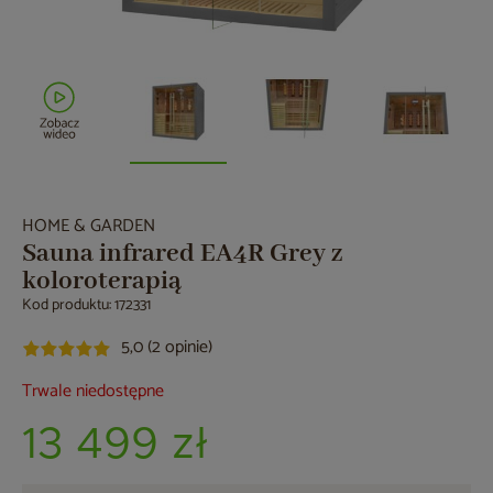
HOME & GARDEN
Sauna infrared EA4R Grey z
koloroterapią
Kod produktu: 172331
5,0 (2 opinie)
Trwale niedostępne
13 499 zł