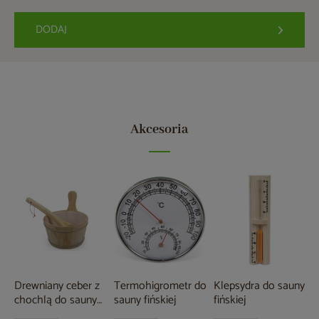
DODAJ
Akcesoria
Drewniany ceber z
Termohigrometr do
Klepsydra do sauny
chochlą do sauny
sauny fińskiej
fińskiej
fińskiej