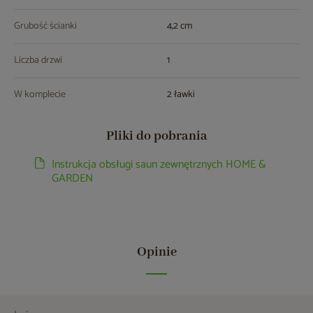
Grubość ścianki
4,2 cm
Liczba drzwi
1
W komplecie
2 ławki
Pliki do pobrania
Instrukcja obsługi saun zewnętrznych HOME &
GARDEN
Opinie