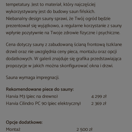
tempetatury. Jest to materiał, który najczęściej
wykorzystywany jest do budowy saun fińskich.
Niebanalny design sauny sprawi, że Twój ogród będzie
prezentował się wyjątkowo, a regularne korzystanie z sauny
wpłynie pozytywnie na Twoje zdrowie fizyczne i psychiczne.
Cena dotyczy sauny z zabudowaną ścianą frontową (szklane
drzwi) oraz nie uwzględnia ceny pieca, montażu oraz opcji
dodatkowych. W galerii znajduje się grafika przedstawiająca
propozycje w jakich można skonfigurować okna i drzwi.
Sauna wymaga impregnacji.
Rekomendowane piece do sauny:
Harvia M3 (piec na drewno)
4 299 zł
Harvia Cilindro PC 90 (piec elektryczny)
2 369 zł
Opcje dodatkowe:
Montaż
2 500 zł