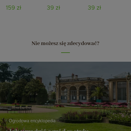
159 zł
39 zł
39 zł
Nie możesz się zdecydować?
Ogrodowa encyklopedia