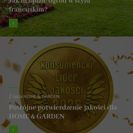
Jak urządzić ogród w stylu
francuskim?
Z życia HOME & GARDEN
Potrójne potwierdzenie jakości dla
HOME & GARDEN