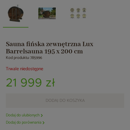
Sauna fińska zewnętrzna Lux
Barrelsauna 195 x 200 cm
Kod produktu: 785996
Trwale niedostępne
21 999 zł
DODAJ DO KOSZYKA
Dodaj do ulubionych
Dodaj do porównania