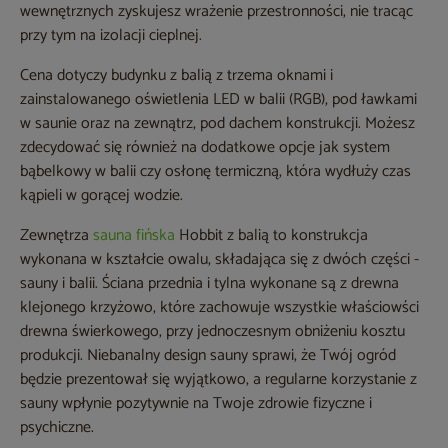
wewnętrznych zyskujesz wrażenie przestronności, nie tracąc
przy tym na izolacji cieplnej.
Cena dotyczy budynku z balią z trzema oknami i
zainstalowanego oświetlenia LED w balii (RGB), pod ławkami
w saunie oraz na zewnątrz, pod dachem konstrukcji. Możesz
zdecydować się również na dodatkowe opcje jak system
bąbelkowy w balii czy osłonę termiczną, która wydłuży czas
kąpieli w gorącej wodzie.
Zewnętrza
sauna fińska
Hobbit z balią to konstrukcja
wykonana w kształcie owalu, składająca się z dwóch części -
sauny i balii. Ściana przednia i tylna wykonane są z drewna
klejonego krzyżowo, które zachowuje wszystkie właściowści
drewna świerkowego, przy jednoczesnym obniżeniu kosztu
produkcji. Niebanalny design sauny sprawi, że Twój ogród
będzie prezentował się wyjątkowo, a regularne korzystanie z
sauny wpłynie pozytywnie na Twoje zdrowie fizyczne i
psychiczne.