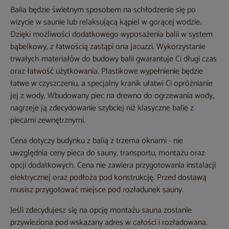
Balia będzie świetnym sposobem na schłodzenie się po
wizycie w saunie lub relaksującą kąpiel w gorącej wodzie.
Dzięki możliwości dodatkowego wyposażenia balii w system
bąbelkowy, z łatwością zastąpi ona jacuzzi. Wykorzystanie
trwałych materiałów do budowy balii gwarantuje Ci długi czas
oraz łatwość użytkowania. Plastikowe wypełnienie będzie
łatwe w czyszczeniu, a specjalny kranik ułatwi Ci opróżnianie
jej z wody. Wbudowany piec na drewno do ogrzewania wody,
nagrzeje ją zdecydowanie szybciej niż klasyczne balie z
piecami zewnętrznymi.
Cena dotyczy budynku z balią z trzema oknami - nie
uwzględnia ceny pieca do sauny, transportu, montażu oraz
opcji dodatkowych. Cena nie zawiera przygotowania instalacji
elektrycznej oraz podłoża pod konstrukcję. Przed dostawą
musisz przygotować miejsce pod rozładunek sauny.
Jeśli zdecydujesz się na opcję montażu sauna zostanie
przywieziona pod wskazany adres w całości i rozładowana.