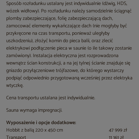
Sposób rozładunku ustalany jest indywidualnie (dźwig, HDS,
wózek widłowy). Po rozładunku należy samodzielnie ściągnąć
plomby zabezpieczające, folię zabezpieczającą dach,
zamocować elementy wykańczające dach (nie mogłyby być
przykręcone na czas transportu, ponieważ uległyby
uszkodzeniu), złożyć komin do pieca balii, oraz zlecić
elektrykowi podłączenie pieca w saunie (o ile takowy zostanie
zamówiony). Instalacja elektryczna jest rozprowadzona
wewnątrz ścian konstrukcji, a na jej tylnej ścianie znajduje się
gniazdo przyłączeniowe trójfazowe, do którego wystarczy
podpiąć odpowiednio przygotowaną wcześniej przez elektryka
wtyczkę.
Cena transportu ustalana jest indywidualnie.
Sauna wymaga impregnacji.
Wyposażenie i opcje dodatkowe:
Hobbit z balią 220 x 450 cm
47 999 zł
Transport
11 161 zł