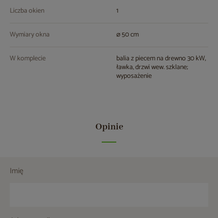
Liczba okien
1
Wymiary okna
⌀ 50 cm
W komplecie
balia z piecem na drewno 30 kW,
ławka, drzwi wew. szklane;
wyposażenie
Opinie
Imię