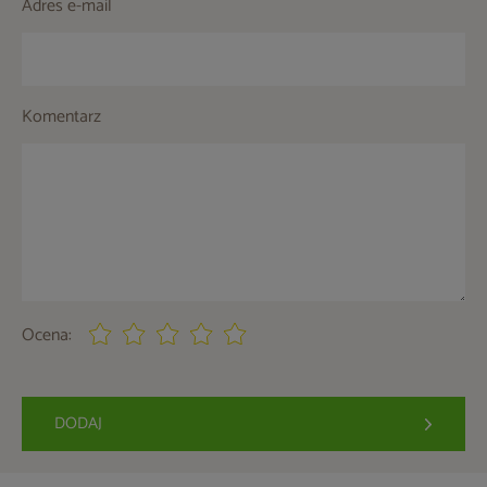
Adres e-mail
Komentarz
Ocena:
DODAJ