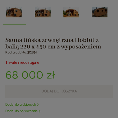
Sauna fińska zewnętrzna Hobbit z
balią 220 x 450 cm z wyposażeniem
Kod produktu: 312891
Trwale niedostępne
68 000 zł
DODAJ DO KOSZYKA
Dodaj do ulubionych
Dodaj do porównania