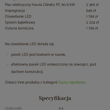
Piec elektryczny Harvia Cilindro PC 90 9 kW
2 369 zł
Impregnacja
649 zł
Oświetlenie LED
1 799 zł
System bąbelkowy
2 224 zł
Osłona termiczna
1 799 zł
Na oświetlenie LED składa się:
pasek LED pod ławkami w saunie,
efektowny pasek LED umieszczony na zewnątrz, pod
dachem konstrukcji.
Zobacz inne produkty z kategorii
Sauny ogrodowe
.
Specyfikacja
Liczba osób
2-4