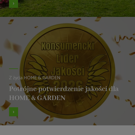
Z życia HOME & GARDEN
Potrójne potwierdzenie jakości dla
HOME & GARDEN