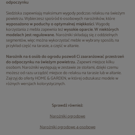
odpoczynku
Siedziska zapewniają maksimum wygody podczas relaksu na świeżym
powietrzu. Wybierzesz spośród 6-osobowych narożników, które
wyposażono w poduchy o optymalnej miękkości
. Wygodę
korzystania z mebla zapewnia też
wysokie oparcie
.
W niektórych
modelach jest regulowane.
Narożniki składają się z oddzielnych
segmentów, więc można wykorzystać meble w wybrany sposób, na
przykład część na tarasie, a część w altanie.
Narożnik na 6 osób do ogrodu pozwoli Ci zaaranżować przestrzeń
do odpoczynku na świeżym powietrzu.
Zapewni miejsce kilku
osobom. Narożniki występują w zestawie ze stołami, dzięki czemu
możesz od razu urządzić miejsce do relaksu na tarasie lub w altanie.
Zajrzyj do oferty HOME & GARDEN, w której odszukasz modele w
różnych wersjach kolorystycznych.
Sprawdź również:
Narożniki ogrodowe
Narożniki ogrodowe 4-osobowe