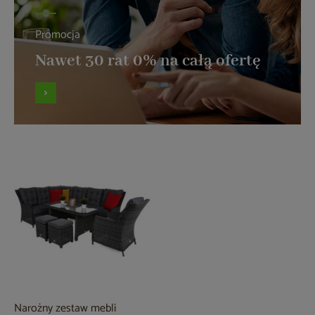
Promocja
Nawet 30 rat 0% na całą ofertę
Narożny zestaw mebli