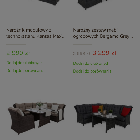
Narożnik modułowy z
Narożny zestaw mebli
technorattanu Kansas Maxi
ogrodowych Bergamo Grey /
Grey / Grey Melange
Grey Melange
2 999 zł
3 299 zł
3 699 zł
Dodaj do ulubionych
Dodaj do ulubionych
Dodaj do porównania
Dodaj do porównania