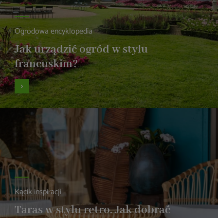
Ogrodowa encyklopedia
Jak urządzić ogród w stylu
francuskim?
Kącik inspiracji
Taras w stylu retro. Jak dobrać