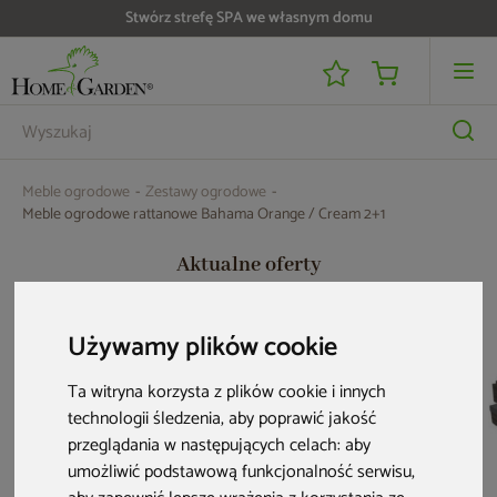
Do 25 000 zł zwrotu na kartę i raty RRSO 0%
Meble ogrodowe
Zestawy ogrodowe
Meble ogrodowe rattanowe Bahama Orange / Cream 2+1
Aktualne oferty
Używamy plików cookie
Ta witryna korzysta z plików cookie i innych
technologii śledzenia, aby poprawić jakość
przeglądania w następujących celach:
aby
umożliwić podstawową funkcjonalność serwisu
,