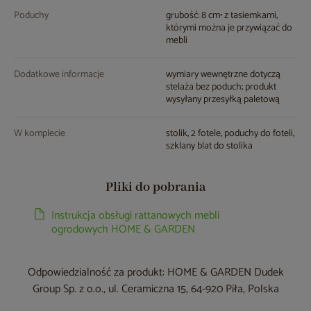
Poduchy
grubość: 8 cm• z tasiemkami,
którymi można je przywiązać do
mebli
Dodatkowe informacje
wymiary wewnętrzne dotyczą
stelaża bez poduch; produkt
wysyłany przesyłką paletową
W komplecie
stolik, 2 fotele, poduchy do foteli,
szklany blat do stolika
Pliki do pobrania
Instrukcja obsługi rattanowych mebli
ogrodowych HOME & GARDEN
Odpowiedzialność za produkt: HOME & GARDEN Dudek
Group Sp. z o.o., ul. Ceramiczna 15, 64-920 Piła, Polska