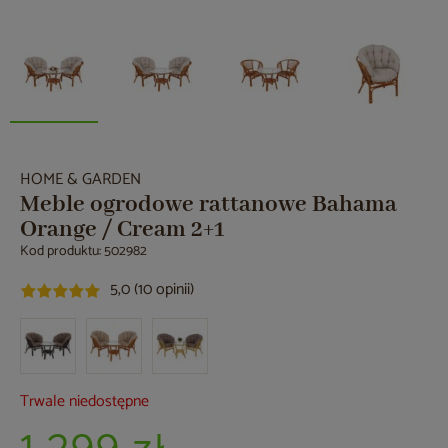
HOME & GARDEN
Meble ogrodowe rattanowe Bahama
Orange / Cream 2+1
Kod produktu: 502982
5,0 (10 opinii)
Trwale niedostępne