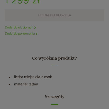
1 299 zł
DODAJ DO KOSZYKA
Dodaj do ulubionych
Dodaj do porównania
Co wyróżnia produkt?
liczba miejsc dla 2 osób
materiał rattan
Szczegóły