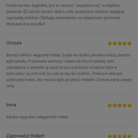
Fotele bardzo wygodne, jest to uczucie "zapadania się" w miękkie
poduszki 😊 Jakość bardzo dobra, cały zestaw jest stabilny i wygląda
naprawdę solidnie. Obsługa zamówienia na najwyższym poziomie,
błyskawiczna wysyłka!
Urszula
Bardzo lekkie i wygodne meble. Szyba na stoliku pierwsza klasa, bardzo
wytrzymała. Przetrwała wichurę i nawet nie ma ani jednej ryski
zadrapania, a wywiało ją spod tarasu w pola(na szczęście była w
pokrowcu i ją ochronił, to cud, że się nie rozbiła) . Polecam dokupić
sobie pokrowiec, aby można było przykryć mebelki. Zestaw warty swojej
ceny.
Irena
bardzo wygodne i eleganckie meble
Zaporowicz Robert