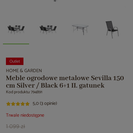
Outlet
HOME & GARDEN
Meble ogrodowe metalowe Sevilla 150
cm Silver / Black 6+1 II. gatunek
Kod produktu: 794891
5,0 (3 opinie)
Trwale niedostępne
1 099 zł