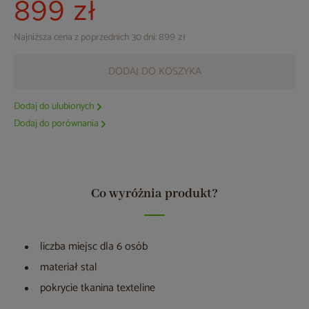
899 zł
Najniższa cena z poprzednich 30 dni:
899 zł
DODAJ DO KOSZYKA
Dodaj do ulubionych
Dodaj do porównania
Co wyróżnia produkt?
liczba miejsc dla 6 osób
materiał stal
pokrycie tkanina texteline