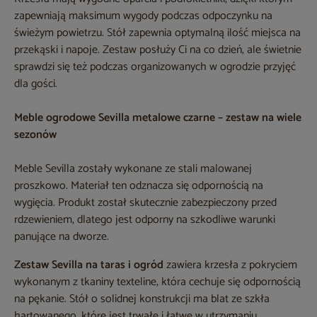
zapewniają maksimum wygody podczas odpoczynku na
świeżym powietrzu. Stół zapewnia optymalną ilość miejsca na
przekąski i napoje. Zestaw posłuży Ci na co dzień, ale świetnie
sprawdzi się też podczas organizowanych w ogrodzie przyjęć
dla gości.
Meble ogrodowe Sevilla metalowe czarne – zestaw na wiele
sezonów
Meble Sevilla zostały wykonane ze stali malowanej
proszkowo. Materiał ten odznacza się odpornością na
wygięcia. Produkt został skutecznie zabezpieczony przed
rdzewieniem, dlatego jest odporny na szkodliwe warunki
panujące na dworze.
Zestaw Sevilla na taras i ogród
zawiera krzesła z pokryciem
wykonanym z tkaniny texteline, która cechuje się odpornością
na pękanie. Stół o solidnej konstrukcji ma blat ze szkła
hartowanego, które jest trwałe i łatwe w utrzymaniu