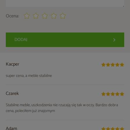
Ocena:
DODAJ
Kacper
super cena, a meble stabilne
Czarek
Stabilne meble, uszkodzenia nie rzucają się tak w oczy. Bardzo dobra
cena, poleciłem już znajomym
Adam