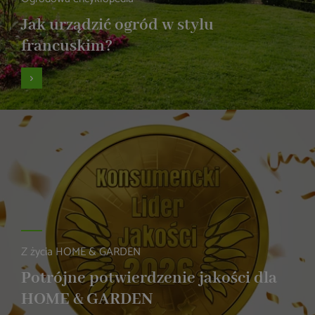
Jak urządzić ogród w stylu
francuskim?
Z życia HOME & GARDEN
Potrójne potwierdzenie jakości dla
HOME & GARDEN