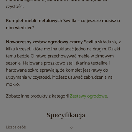
czystości.
Komplet mebli metalowych Sevilla – co jeszcze musisz o
nim wiedzieć?
Nowoczesny zestaw ogrodowy czarny Sevilla
składa się z
kilku krzeseł, które można układać jedno na drugim. Dzięki
temu będzie Ci łatwo przechowywać meble w zimowym
sezonie. Malowana proszkowo stal, tkanina texteline i
hartowane szkło sprawiają, że komplet jest łatwy do
utrzymania w czystości. Możesz usuwać zabrudzenia na
mokro.
Zobacz inne produkty z kategorii
Zestawy ogrodowe
.
Specyfikacja
Liczba osób
6