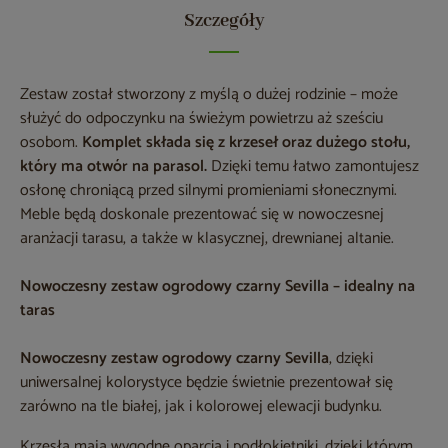
Szczegóły
Zestaw został stworzony z myślą o dużej rodzinie – może
służyć do odpoczynku na świeżym powietrzu aż sześciu
osobom.
Komplet składa się z krzeseł oraz dużego stołu,
który ma otwór na parasol.
Dzięki temu łatwo zamontujesz
osłonę chroniącą przed silnymi promieniami słonecznymi.
Meble będą doskonale prezentować się w nowoczesnej
aranżacji tarasu, a także w klasycznej, drewnianej altanie.
Nowoczesny zestaw ogrodowy czarny Sevilla – idealny na
taras
Nowoczesny zestaw ogrodowy czarny Sevilla
, dzięki
uniwersalnej kolorystyce będzie świetnie prezentował się
zarówno na tle białej, jak i kolorowej elewacji budynku.
Krzesła mają wygodne oparcia i podłokietniki, dzięki którym