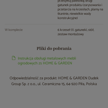
przesyłką paletową; drugi
gatunek produktu (zarysowania i
przetarcia na krzesłach, plamy na
tkaninie, niewielkie wady
konstrukcyjne)
W komplecie
6 krzeseł (II. gatunek), stół,
zestaw montażowy
Pliki do pobrania
Instrukcja obsługi metalowych mebli
ogrodowych zs HOME & GARDEN
Odpowiedzialność za produkt: HOME & GARDEN Dudek
Group Sp. z o.o., ul. Ceramiczna 15, 64-920 Piła, Polska