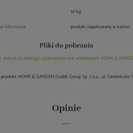
10 kg
e informacje
produkt zapakowany w karton
Pliki do pobrania
Instrukcja obsługi i użytkowania mat wiklinowych HOME & GARD
produkt: HOME & GARDEN Dudek Group Sp. z o.o., ul. Ceramiczna 15
Opinie