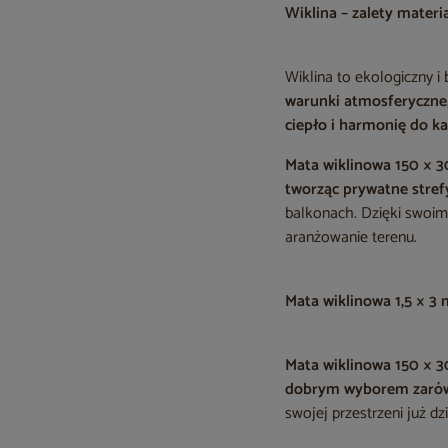
Wiklina – zalety materi
Wiklina to ekologiczny i
warunki atmosferyczne
ciepło i harmonię do k
Mata wiklinowa 150 × 
tworząc prywatne stref
balkonach. Dzięki swoim
aranżowanie terenu.
Mata wiklinowa 1,5 × 3 
Mata wiklinowa 150 × 
dobrym wyborem zaró
swojej przestrzeni już d