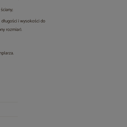
ściany;
długości i wysokości do
ny rozmiar).
mplarza.