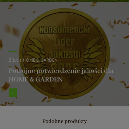
Z życia HOME & GARDEN
Potrójne potwierdzenie jakości dla
HOME & GARDEN
Podobne produkty