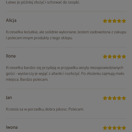
Łatwo je później złożyć i schować do szopki.
Alicja
Krzesełka leciutkie, ale solidnie wykonane. Jestem zadowolona z zakupu
i polecam innym produkty z tego sklepu.
Ilona
Krzesełka bardzo się przydają w przypadku wizyty niezapowiedzianych
gości - wystarczy je wyjąć z altanki i rozłożyć. Po złożeniu zajmują mało
miejsca. Bardzo polecam.
Jan
Krzesla sa w porzadku, dobra jakosc. Polecam.
Iwona