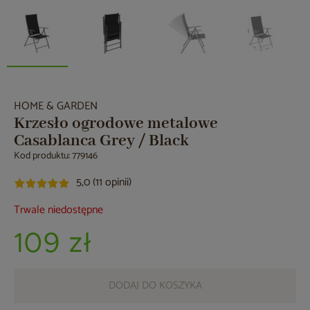
HOME & GARDEN
Krzesło ogrodowe metalowe
Casablanca Grey / Black
Kod produktu: 779146
5,0 (11 opinii)
Trwale niedostępne
109 zł
DODAJ DO KOSZYKA