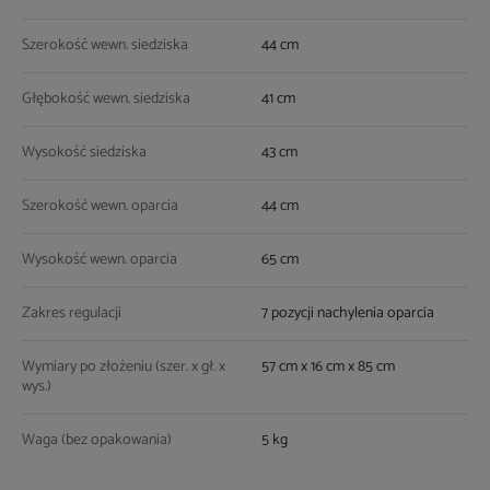
Szerokość wewn. siedziska
44 cm
Głębokość wewn. siedziska
41 cm
Wysokość siedziska
43 cm
Szerokość wewn. oparcia
44 cm
Wysokość wewn. oparcia
65 cm
Zakres regulacji
7 pozycji nachylenia oparcia
Wymiary po złożeniu (szer. x gł. x
57 cm x 16 cm x 85 cm
wys.)
Waga (bez opakowania)
5 kg