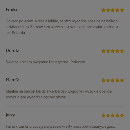
Emilia
Gorąco polecam. Krzesla lekkie, bardzo wygodne. Idealne na balkon
,działeczkę itp. Zamówiłam wcześniej 4 szt i bede zamawiać jeszcze 4
szt. Petarda
Dorota
Świetne krzesło, wygodne i estetyczne . Polecam
MareQ
Idealne na balkon lub działkę, bardzo wygodne i wysokie oparcie
pozwalające wygodnie oprzeć głowę.
Jerzy
Fajne krzesła, przydają się w razie wizyty niezapowiedzianych gości.