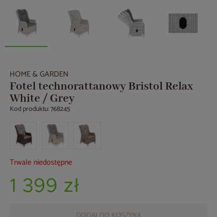
HOME & GARDEN
Fotel technorattanowy Bristol Relax
White / Grey
Kod produktu: 768245
Trwale niedostępne
1 399 zł
DODAJ DO KOSZYKA