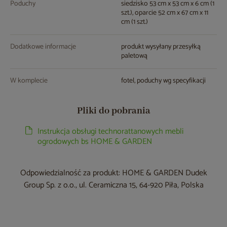
Poduchy
siedzisko 53 cm x 53 cm x 6 cm (1
szt.), oparcie 52 cm x 67 cm x 11
cm (1 szt.)
Dodatkowe informacje
produkt wysyłany przesyłką
paletową
W komplecie
fotel, poduchy wg specyfikacji
Pliki do pobrania
Instrukcja obsługi technorattanowych mebli
ogrodowych bs HOME & GARDEN
Odpowiedzialność za produkt: HOME & GARDEN Dudek
Group Sp. z o.o., ul. Ceramiczna 15, 64-920 Piła, Polska