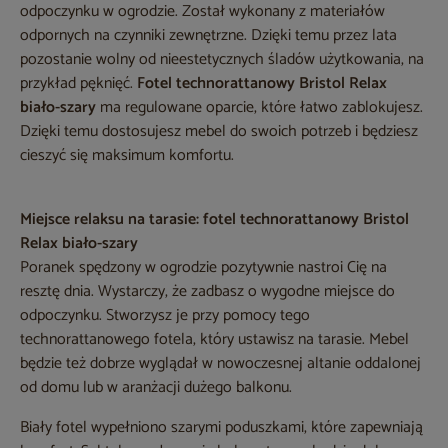
odpoczynku w ogrodzie. Został wykonany z materiałów
odpornych na czynniki zewnętrzne. Dzięki temu przez lata
pozostanie wolny od nieestetycznych śladów użytkowania, na
przykład pęknięć.
Fotel technorattanowy Bristol Relax
biało-szary
ma regulowane oparcie, które łatwo zablokujesz.
Dzięki temu dostosujesz mebel do swoich potrzeb i będziesz
cieszyć się maksimum komfortu.
Miejsce relaksu na tarasie: fotel technorattanowy Bristol
Relax biało-szary
Poranek spędzony w ogrodzie pozytywnie nastroi Cię na
resztę dnia. Wystarczy, że zadbasz o wygodne miejsce do
odpoczynku. Stworzysz je przy pomocy tego
technorattanowego fotela, który ustawisz na tarasie. Mebel
będzie też dobrze wyglądał w nowoczesnej altanie oddalonej
od domu lub w aranżacji dużego balkonu.
Biały fotel wypełniono szarymi poduszkami, które zapewniają