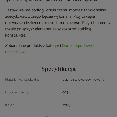
Zestaw nie ma podłogi, dzięki czemu możesz samodzielnie
zdecydować, z czego będzie wykonana. Przy zakupie
otrzymasz niezbędne akcesoria montażowe. Przy ich pomocy
trwale połączysz elementy, żeby stworzyć stabilną
konstrukcję.
Zobacz inne produkty z kategorii
Domki ogrodowe i
narzędziowe
.
Specyfikacja
Materiał konstrukcyjny
blacha stalowa ocynkowana
Grubość blachy
0,25 mm
Kolor
szary