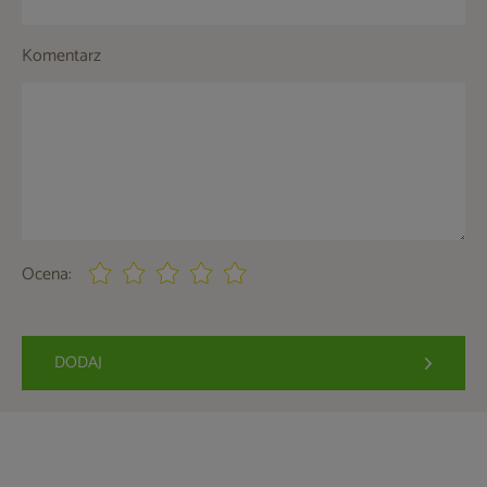
Komentarz
Ocena:
DODAJ