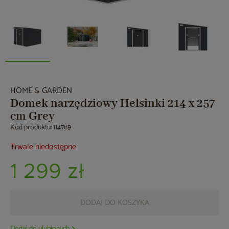
HOME & GARDEN
Domek narzędziowy Helsinki 214 x 257
cm Grey
Kod produktu: 114789
Trwale niedostępne
1 299 zł
DODAJ DO KOSZYKA
Dodaj do ulubionych