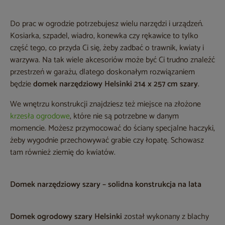
Do prac w ogrodzie potrzebujesz wielu narzędzi i urządzeń.
Kosiarka, szpadel, wiadro, konewka czy rękawice to tylko
część tego, co przyda Ci się, żeby zadbać o trawnik, kwiaty i
warzywa. Na tak wiele akcesoriów może być Ci trudno znaleźć
przestrzeń w garażu, dlatego doskonałym rozwiązaniem
będzie
domek narzędziowy Helsinki 214 x 257 cm szary
.
We wnętrzu konstrukcji znajdziesz też miejsce na złożone
krzesła ogrodowe
, które nie są potrzebne w danym
momencie. Możesz przymocować do ściany specjalne haczyki,
żeby wygodnie przechowywać grabie czy łopatę. Schowasz
tam również ziemię do kwiatów.
Domek narzędziowy szary – solidna konstrukcja na lata
Domek ogrodowy szary Helsinki
został wykonany z blachy