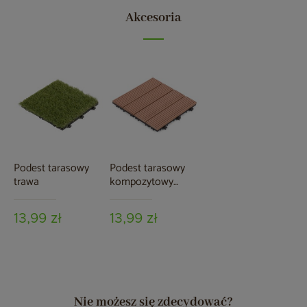
Akcesoria
Podest tarasowy
Podest tarasowy
trawa
kompozytowy
brązowy
13,99 zł
13,99 zł
Nie możesz się zdecydować?