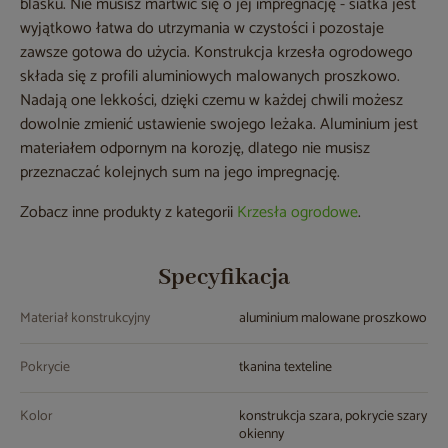
blasku. Nie musisz martwić się o jej impregnację - siatka jest
wyjątkowo łatwa do utrzymania w czystości i pozostaje
zawsze gotowa do użycia. Konstrukcja krzesła ogrodowego
składa się z profili aluminiowych malowanych proszkowo.
Nadają one lekkości, dzięki czemu w każdej chwili możesz
dowolnie zmienić ustawienie swojego leżaka. Aluminium jest
materiałem odpornym na korozję, dlatego nie musisz
przeznaczać kolejnych sum na jego impregnację.
Zobacz inne produkty z kategorii
Krzesła ogrodowe
.
Specyfikacja
Materiał konstrukcyjny
aluminium malowane proszkowo
Pokrycie
tkanina texteline
Kolor
konstrukcja szara, pokrycie szary
okienny