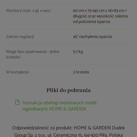
Wymiary (szer. x gł. x wys.)
60 cm x 73-140 cm x 110-83 cm /
długość oraz wysokość zależna
od położenia oparcia
Zakres regulacji
45° nachylenia oparcia
Waga (bez opakowania - jedno
5,7 kg
krzesło)
W komplecie
2 krzesła
Pliki do pobrania
Instrukcja obsługi metalowych mebli
ogrodowych HOME & GARDEN
Odpowiedzialność za produkt: HOME & GARDEN Dudek
Group Sp. z o.o., ul. Ceramiczna 15, 64-920 Piła, Polska