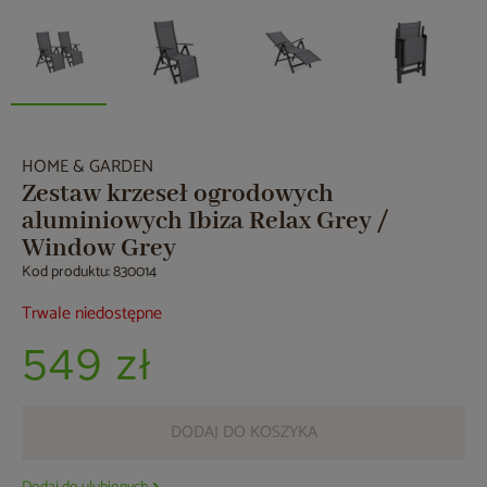
HOME & GARDEN
Zestaw krzeseł ogrodowych
aluminiowych Ibiza Relax Grey /
Window Grey
Kod produktu: 830014
Trwale niedostępne
549 zł
DODAJ DO KOSZYKA