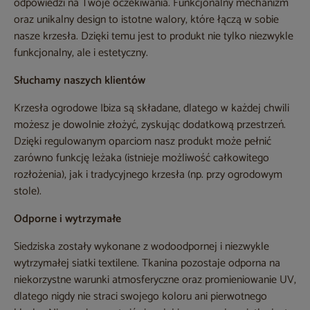
odpowiedzi na Twoje oczekiwania. Funkcjonalny mechanizm
oraz unikalny design to istotne walory, które łączą w sobie
nasze krzesła. Dzięki temu jest to produkt nie tylko niezwykle
funkcjonalny, ale i estetyczny.
Słuchamy naszych klientów
Krzesła ogrodowe Ibiza są składane, dlatego w każdej chwili
możesz je dowolnie złożyć, zyskując dodatkową przestrzeń.
Dzięki regulowanym oparciom nasz produkt może pełnić
zarówno funkcję leżaka (istnieje możliwość całkowitego
rozłożenia), jak i tradycyjnego krzesła (np. przy ogrodowym
stole).
Odporne i wytrzymałe
Siedziska zostały wykonane z wodoodpornej i niezwykle
wytrzymałej siatki textilene. Tkanina pozostaje odporna na
niekorzystne warunki atmosferyczne oraz promieniowanie UV,
dlatego nigdy nie straci swojego koloru ani pierwotnego