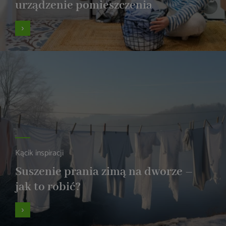
urządzenie pomieszczenia
Kącik inspiracji
Suszenie prania zimą na dworze –
jak to robić?