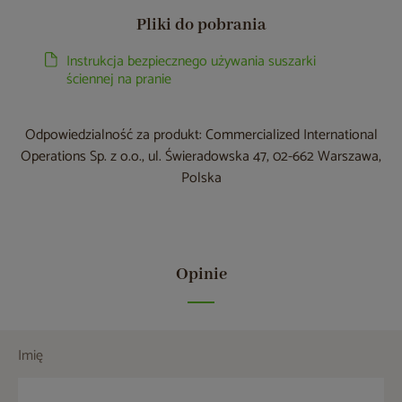
Pliki do pobrania
Instrukcja bezpiecznego używania suszarki
ściennej na pranie
Odpowiedzialność za produkt: Commercialized International
Operations Sp. z o.o., ul. Świeradowska 47, 02-662 Warszawa,
Polska
Opinie
Imię