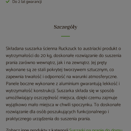
Do 2 lat gwarancji
Szczegóły
Składana suszarka ścienna Ruckzuck to austriacki produkt o
wytrzymałości do 20 kg, doskonałe rozwiązanie do suszenia
prania zarówno wewnątrz, jak i na zewnątrz. Jej pręty
wykonane są ze stali pokrytej tworzywem sztucznym, co
zapewnia trwałość i odporność na warunki atmosferyczne.
Panele boczne wykonane z aluminium gwarantują lekkość i
wytrzymałość konstrukcji. Suszarka składa się w sposób
umożliwiający oszczędność miejsca, dzięki czemu zajmuje
wyjątkowo mało miejsca w chwili spoczynku. To doskonałe
rozwiązanie dla osób poszukujących funkcjonalnego i
praktycznego urządzenia do suszenia prania.
Zobacz inne produkty z kategorii
Suszarki na pranie do domu
.