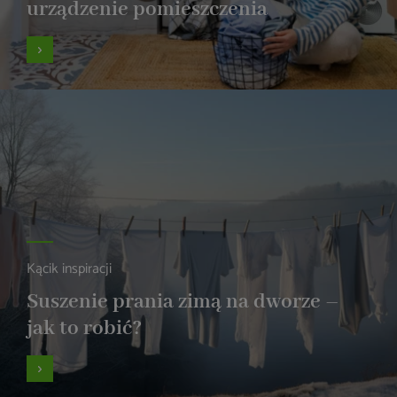
urządzenie pomieszczenia
Kącik inspiracji
Suszenie prania zimą na dworze –
jak to robić?