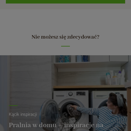
Nie możesz się zdecydować?
Kącik inspiracji
Pralnia w domu – inspiracje na