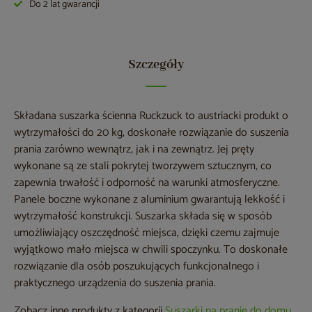
Do 2 lat gwarancji
Szczegóły
Składana suszarka ścienna Ruckzuck to austriacki produkt o
wytrzymałości do 20 kg, doskonałe rozwiązanie do suszenia
prania zarówno wewnątrz, jak i na zewnątrz. Jej pręty
wykonane są ze stali pokrytej tworzywem sztucznym, co
zapewnia trwałość i odporność na warunki atmosferyczne.
Panele boczne wykonane z aluminium gwarantują lekkość i
wytrzymałość konstrukcji. Suszarka składa się w sposób
umożliwiający oszczędność miejsca, dzięki czemu zajmuje
wyjątkowo mało miejsca w chwili spoczynku. To doskonałe
rozwiązanie dla osób poszukujących funkcjonalnego i
praktycznego urządzenia do suszenia prania.
Zobacz inne produkty z kategorii
Suszarki na pranie do domu
.