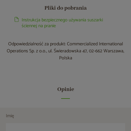
Pliki do pobrania
Instrukcja bezpiecznego używania suszarki
ściennej na pranie
Odpowiedzialność za produkt: Commercialized International
Operations Sp. z o.o., ul. Świeradowska 47, 02-662 Warszawa,
Polska
Opinie
Imię