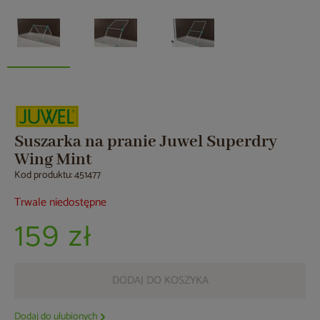
Suszarka na pranie Juwel Superdry
Wing Mint
Kod produktu: 451477
Trwale niedostępne
159 zł
DODAJ DO KOSZYKA
Dodaj do ulubionych