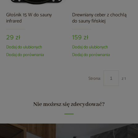
Głośnik 15 W do sauny
Drewniany ceber z chochlą
infrared
do sauny fińskiej
29 zł
159 zł
Dodaj do ulubionych
Dodaj do ulubionych
Dodaj do porównania
Dodaj do porównania
Strona:
z 1
Nie możesz się zdecydować?