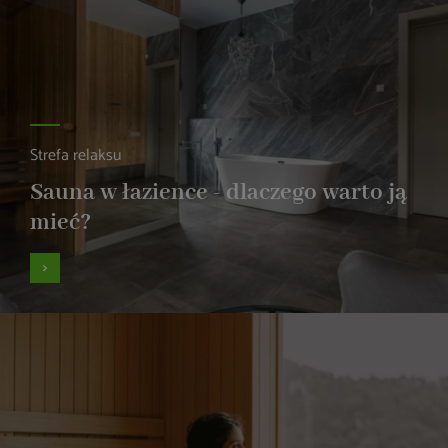
Strefa relaksu
Sauna w łazience - dlaczego warto ją
mieć?