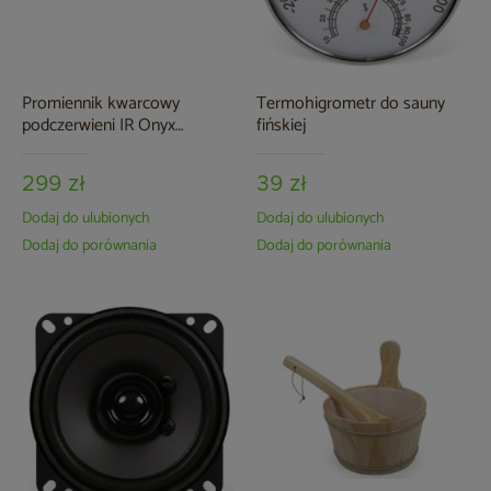
Promiennik kwarcowy
Termohigrometr do sauny
podczerwieni IR Onyx
fińskiej
Premium 300 W do sauny
infrared
299 zł
39 zł
Dodaj do ulubionych
Dodaj do ulubionych
Dodaj do porównania
Dodaj do porównania