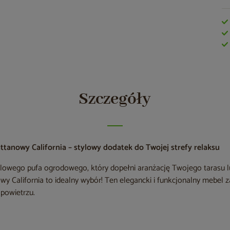
Szczegóły
tanowy California – stylowy dodatek do Twojej strefy relaksu
lowego pufa ogrodowego, który dopełni aranżację Twojego tarasu l
y California to idealny wybór! Ten elegancki i funkcjonalny mebel
powietrzu.