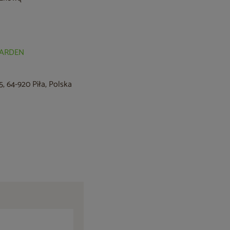
 GARDEN
, 64-920 Piła, Polska