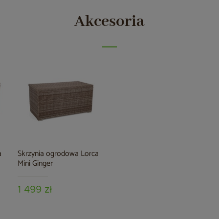
Akcesoria
a
Skrzynia ogrodowa Lorca
Mini Ginger
1 499 zł