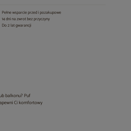
Pełne wsparcie przed i pozakupowe
14 dni na zwrot bez przyczyny
Do 2 lat gwarancji
ub balkonu? Puf
 zapewni Ci komfortowy