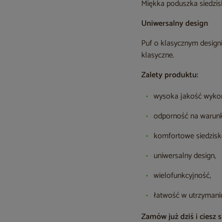
Miękka poduszka siedzis
Uniwersalny design
Puf o klasycznym design
klasyczne.
Zalety produktu:
wysoka jakość wyko
odporność na warunk
komfortowe siedzisk
uniwersalny design,
wielofunkcyjność,
łatwość w utrzymaniu
Zamów już dziś i cies