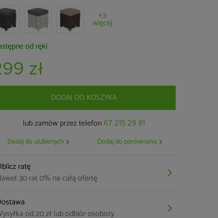
+3
więcej
stępne od ręki
299 zł
DODAJ DO KOSZYKA
lub zamów przez telefon
67 215 29 81
Dodaj do ulubionych
Dodaj do porównania
blicz ratę
awet 30 rat 0% na całą ofertę
Dostawa
ysyłka od 20 zł lub odbiór osobisty