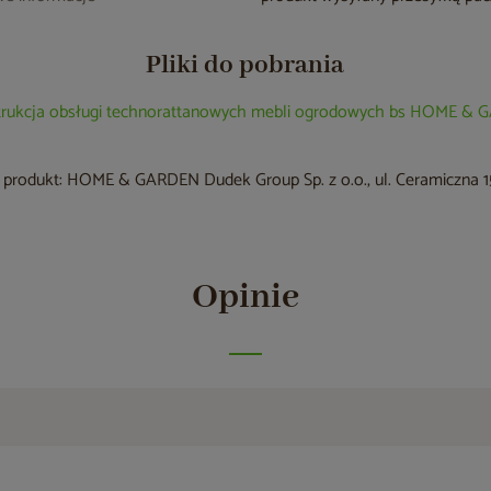
Pliki do pobrania
trukcja obsługi technorattanowych mebli ogrodowych bs HOME &
produkt: HOME & GARDEN Dudek Group Sp. z o.o., ul. Ceramiczna 15
Opinie