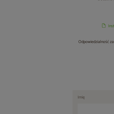
Ins
Odpowiedzialność za 
Imię