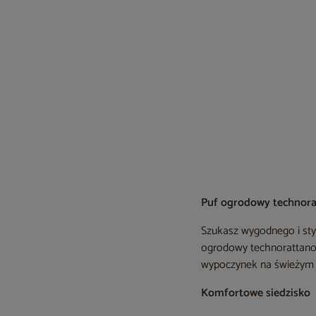
Puf ogrodowy technorat
Szukasz wygodnego i sty
ogrodowy technorattanow
wypoczynek na świeżym 
Komfortowe siedzisko