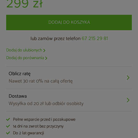
299 zł
DODAJ DO KOSZYKA
lub zamów przez telefon
67 215 29 81
Dodaj do ulubionych
Dodaj do porównania
Oblicz ratę
Nawet 30 rat 0% na całą ofertę
Dostawa
Wysyłka od 20 zł lub odbiór osobisty
Pełne wsparcie przed i pozakupowe
14 dni na zwrot bez przyczyny
Do 2 lat gwarancji