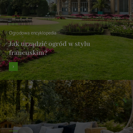
Ogrodowa encyklopedia
Jak urządzić ogród w stylu
francuskim?