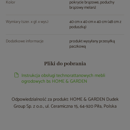
Kolor
pokrycie brązowe, poduchy
brązowy melanż
Wymiary (szer. x gł. x wys.)
40 cm x 40 cm x 40 cm (48 cm z
poduszką)
Dodatkowe informacje
produkt wysyłany przesyłką
paczkową
Pliki do pobrania
Instrukcja obsługi technorattanowych mebli
ogrodowych bs HOME & GARDEN
Odpowiedzialność za produkt: HOME & GARDEN Dudek
Group Sp. z o.o., ul. Ceramiczna 15, 64-920 Piła, Polska