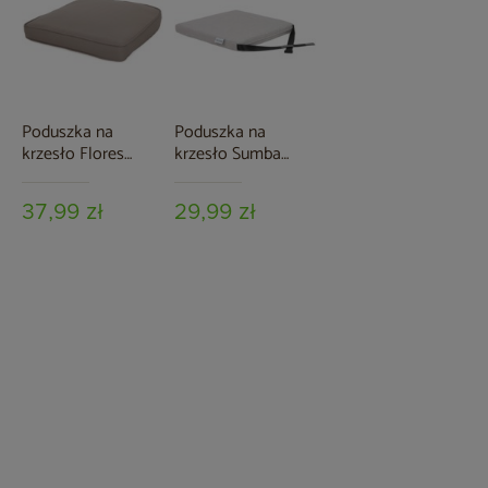
Poduszka na
Poduszka na
krzesło Flores
krzesło Sumba
Taupe
Grey Melange
37,99 zł
29,99 zł