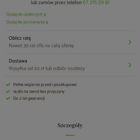
lub zamów przez telefon
67 215 29 81
Dodaj do ulubionych
Dodaj do porównania
Oblicz ratę
Nawet 30 rat 0% na całą ofertę
Dostawa
Wysyłka od 20 zł lub odbiór osobisty
Pełne wsparcie przed i pozakupowe
14 dni na zwrot bez przyczyny
Do 2 lat gwarancji
Szczegóły