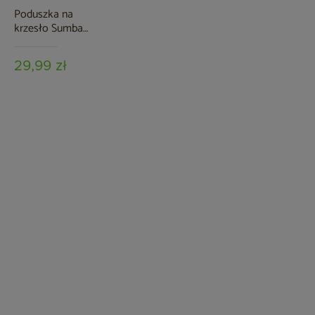
Poduszka na
krzesło Sumba
Grey Melange
29,99 zł