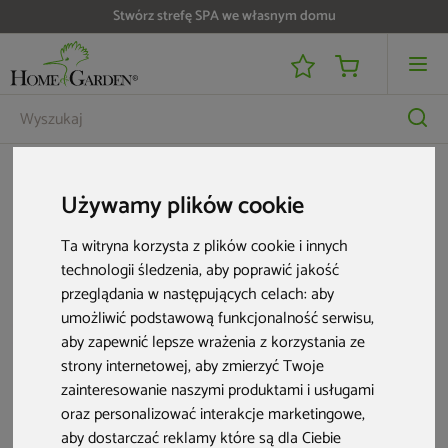
Stwórz strefę SPA we własnym domu
Poduszka na krzesło Flores Taupe
Używamy plików cookie
Ta witryna korzysta z plików cookie i innych
technologii śledzenia, aby poprawić jakość
przeglądania w następujących celach:
aby
umożliwić podstawową funkcjonalność serwisu
,
aby zapewnić lepsze wrażenia z korzystania ze
strony internetowej
,
aby zmierzyć Twoje
zainteresowanie naszymi produktami i usługami
oraz personalizować interakcje marketingowe
,
aby dostarczać reklamy które są dla Ciebie