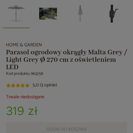
HOME & GARDEN
Parasol ogrodowy okrągły Malta Grey /
Light Grey Ø 270 cm z oświetleniem
LED
Kod produktu: 963258
5,0 (3 opinie)
Trwale niedostępne
319 zł
DODAJ DO KOSZYKA