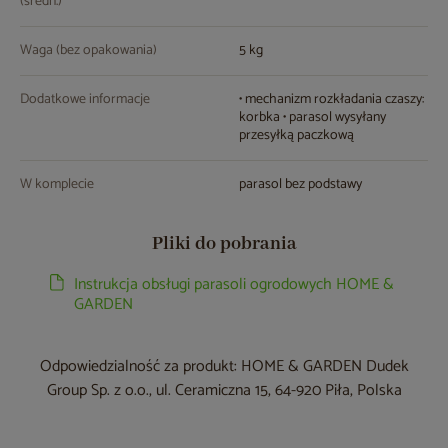
(średn.)
Waga (bez opakowania)
5 kg
Dodatkowe informacje
• mechanizm rozkładania czaszy:
korbka • parasol wysyłany
przesyłką paczkową
W komplecie
parasol bez podstawy
Pliki do pobrania
Instrukcja obsługi parasoli ogrodowych HOME &
GARDEN
Odpowiedzialność za produkt: HOME & GARDEN Dudek
Group Sp. z o.o., ul. Ceramiczna 15, 64-920 Piła, Polska