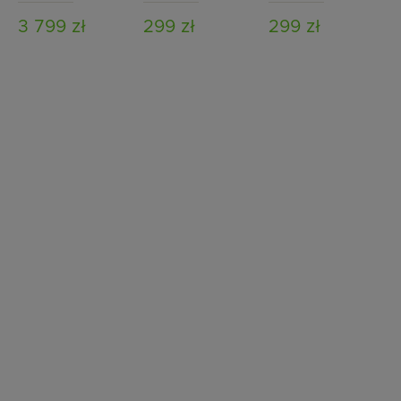
podstawą
podstawą
3 799 zł
299 zł
299 zł