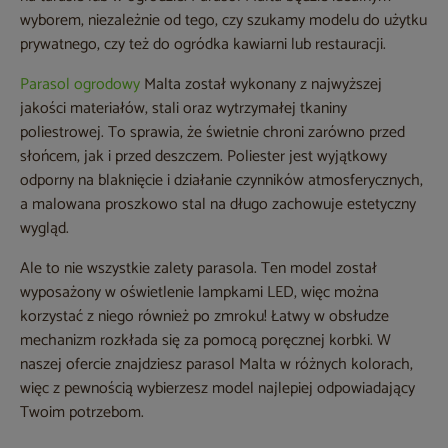
wyborem, niezależnie od tego, czy szukamy modelu do użytku
prywatnego, czy też do ogródka kawiarni lub restauracji.
Parasol ogrodowy
Malta został wykonany z najwyższej
jakości materiałów, stali oraz wytrzymałej tkaniny
poliestrowej. To sprawia, że świetnie chroni zarówno przed
słońcem, jak i przed deszczem. Poliester jest wyjątkowy
odporny na blaknięcie i działanie czynników atmosferycznych,
a malowana proszkowo stal na długo zachowuje estetyczny
wygląd.
Ale to nie wszystkie zalety parasola. Ten model został
wyposażony w oświetlenie lampkami LED, więc można
korzystać z niego również po zmroku! Łatwy w obsłudze
mechanizm rozkłada się za pomocą poręcznej korbki. W
naszej ofercie znajdziesz parasol Malta w różnych kolorach,
więc z pewnością wybierzesz model najlepiej odpowiadający
Twoim potrzebom.