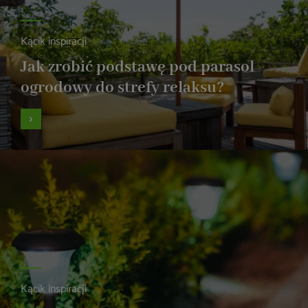
Kącik inspiracji
Jak zrobić podstawę pod parasol
ogrodowy do strefy relaksu?
Kącik inspiracji