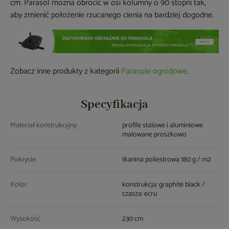
cm. Parasol można obrócić w osi kolumny o 90 stopni tak,
aby zmienić położenie rzucanego cienia na bardziej dogodne.
Zobacz inne produkty z kategorii
Parasole ogrodowe
.
Specyfikacja
Materiał konstrukcyjny
profile stalowe i aluminiowe
malowane proszkowo
Pokrycie
tkanina poliestrowa 180 g / m2
Kolor
konstrukcja: graphite black /
czasza: ecru
Wysokość
230 cm