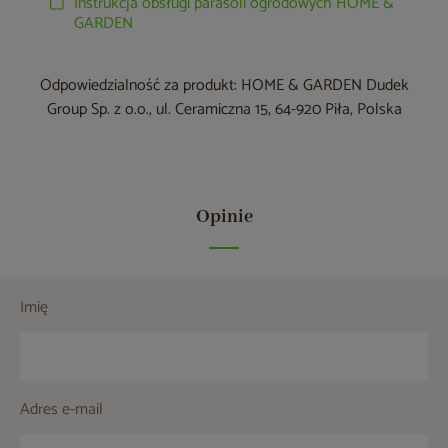
Instrukcja obsługi parasoli ogrodowych HOME &
GARDEN
Odpowiedzialność za produkt: HOME & GARDEN Dudek
Group Sp. z o.o., ul. Ceramiczna 15, 64-920 Piła, Polska
Opinie
Imię
Adres e-mail