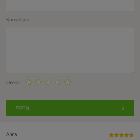
Komentarz
Ocena:
DODAJ
Anna