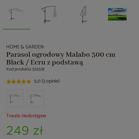
HOME & GARDEN
Parasol ogrodowy Malabo 300 cm
Black / Ecru z podstawą
Kod produktu: 555518
5,0 (3 opinie)
Trwale niedostępne
249 zł