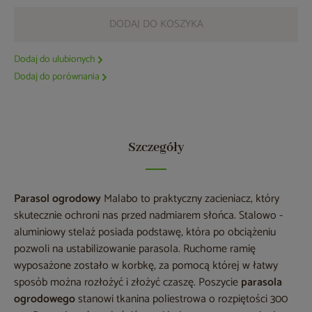
DODAJ DO KOSZYKA
Dodaj do ulubionych
Dodaj do porównania
Szczegóły
Parasol ogrodowy
Malabo to praktyczny zacieniacz, który
skutecznie ochroni nas przed nadmiarem słońca. Stalowo -
aluminiowy stelaż posiada podstawę, która po obciążeniu
pozwoli na ustabilizowanie parasola. Ruchome ramię
wyposażone zostało w korbkę, za pomocą której w łatwy
sposób można rozłożyć i złożyć czaszę. Poszycie
parasola
ogrodowego
stanowi tkanina poliestrowa o rozpiętości 300