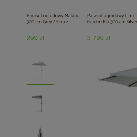
Parasol ogrodowy Malabo
Parasol ogrodowy Litex
300 cm Grey / Ecru z
Garden Rio 300 cm Silver
podstawą
Ecru
299 zł
3 799 zł