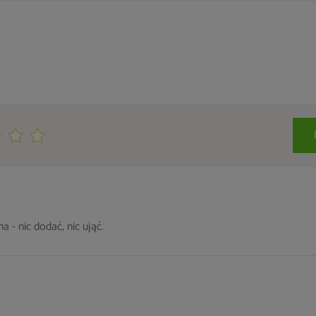
 - nic dodać, nic ująć.