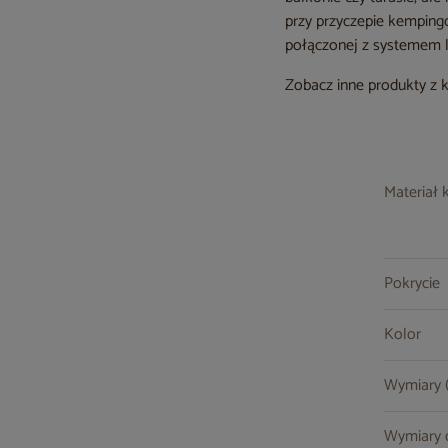
przy przyczepie kemping
połączonej z systemem l
Zobacz inne produkty z 
Materiał 
Pokrycie
Kolor
Wymiary (s
Wymiary cz