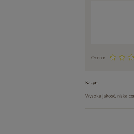
Ocena:
Kacper
Wysoka jakość, niska cena