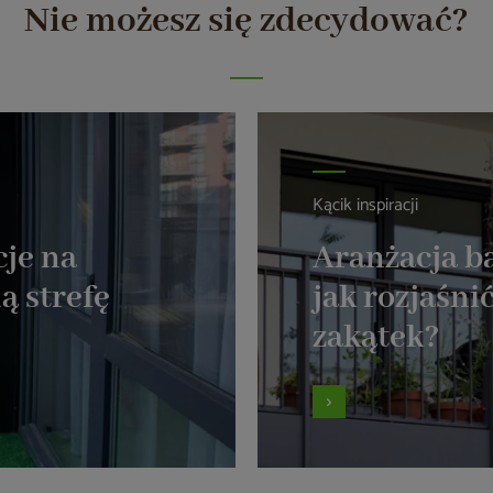
Nie możesz się zdecydować?
Kącik inspiracji
cje na
Aranżacja b
ą strefę
jak rozjaśnić
zakątek?