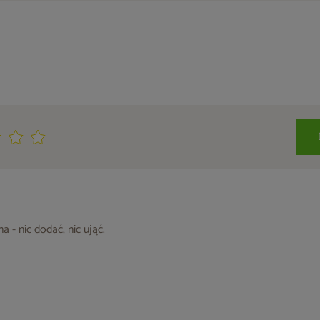
 - nic dodać, nic ująć.