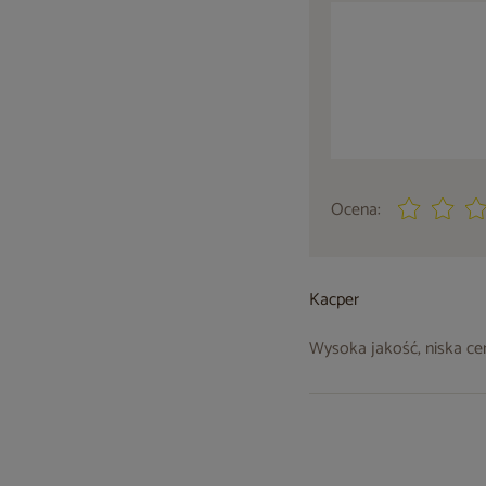
Ocena:
Kacper
Wysoka jakość, niska cena