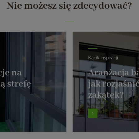
Nie możesz się zdecydować?
Kącik inspiracji
cje na
Aranżacja b
ą strefę
jak rozjaśnić
zakątek?