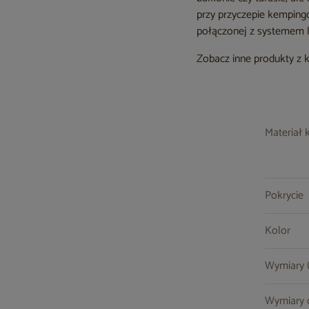
przy przyczepie kemping
połączonej z systemem l
Zobacz inne produkty z 
Materiał 
Pokrycie
Kolor
Wymiary (s
Wymiary cz