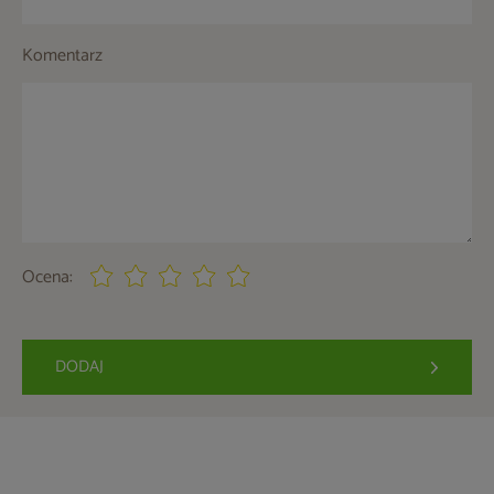
Komentarz
Ocena:
DODAJ