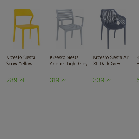
Krzesło Siesta
Krzesło Siesta
Krzesło Siesta Air
K
Snow Yellow
Artemis Light Grey
XL Dark Grey
B
289 zł
319 zł
339 zł