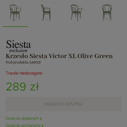
Krzesło Siesta Victor XL Olive Green
Kod produktu: 549031
Trwale niedostępne
289 zł
DODAJ DO KOSZYKA
Dodaj do ulubionych
Dodaj do porównania