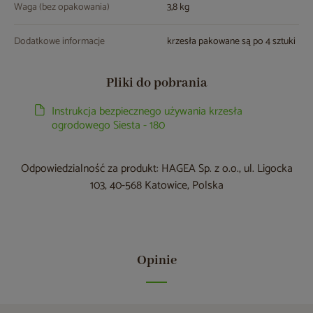
Waga (bez opakowania)
3,8 kg
Dodatkowe informacje
krzesła pakowane są po 4 sztuki
Pliki do pobrania
Instrukcja bezpiecznego używania krzesła
ogrodowego Siesta - 180
Odpowiedzialność za produkt: HAGEA Sp. z o.o., ul. Ligocka
103, 40-568 Katowice, Polska
Opinie