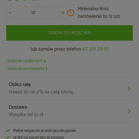
Minimalna ilość
zamówienia to 12 szt.
DODAJ DO KOSZYKA
lub zamów przez telefon
67 215 29 81
Dodaj do ulubionych
Dodaj do porównania
Oblicz ratę
Nawet 30 rat 0% na całą ofertę
Dostawa
Wysyłka od 10 zł
Pełne wsparcie przed i pozakupowe
14 dni na zwrot bez przyczyny