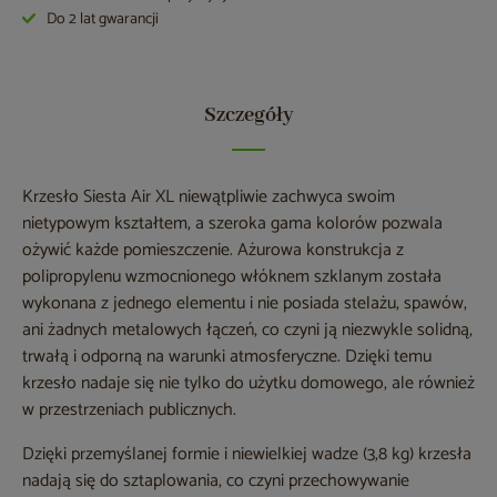
Do 2 lat gwarancji
Szczegóły
Krzesło Siesta Air XL niewątpliwie zachwyca swoim
nietypowym kształtem, a szeroka gama kolorów pozwala
ożywić każde pomieszczenie. Ażurowa konstrukcja z
polipropylenu wzmocnionego włóknem szklanym została
wykonana z jednego elementu i nie posiada stelażu, spawów,
ani żadnych metalowych łączeń, co czyni ją niezwykle solidną,
trwałą i odporną na warunki atmosferyczne. Dzięki temu
krzesło nadaje się nie tylko do użytku domowego, ale również
w przestrzeniach publicznych.
Dzięki przemyślanej formie i niewielkiej wadze (3,8 kg) krzesła
nadają się do sztaplowania, co czyni przechowywanie