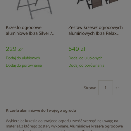
Krzesło ogrodowe
Zestaw krzeseł ogrodowych
aluminiowe Ibiza Silver /
aluminiowych Ibiza Relax
Black
Grey / Taupe
229 zł
549 zł
Dodaj do ulubionych
Dodaj do ulubionych
Dodaj do porównania
Dodaj do porównania
Strona:
z 1
Krzesła aluminiowe do Twojego ogrodu
Wybierając krzesła do swojego ogrodu, zwróć szczególną uwagę na
materiał, z którego zostały wykonane.
Aluminiowe krzesła ogrodowe