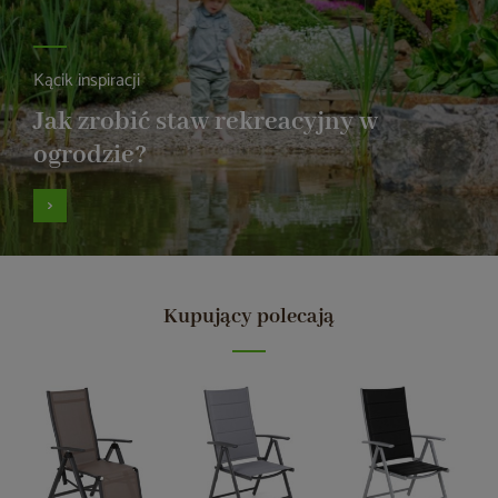
Kącik inspiracji
Jak zrobić staw rekreacyjny w
ogrodzie?
Kupujący polecają