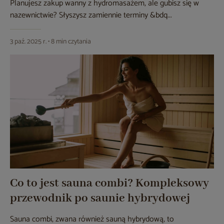
Planujesz zakup wanny z hydromasażem, ale gubisz się w
nazewnictwie? Słyszysz zamiennie terminy &bdq...
3 paź. 2025 r. • 8 min czytania
Co to jest sauna combi? Kompleksowy
przewodnik po saunie hybrydowej
Sauna combi, zwana również sauną hybrydową, to