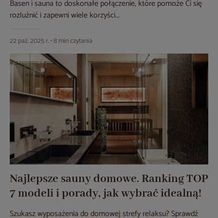
Basen i sauna to doskonałe połączenie, które pomoże Ci się
rozluźnić i zapewni wiele korzyści...
22 paź. 2025 r. • 8 min czytania
Najlepsze sauny domowe. Ranking TOP
7 modeli i porady, jak wybrać idealną!
Szukasz wyposażenia do domowej strefy relaksu? Sprawdź