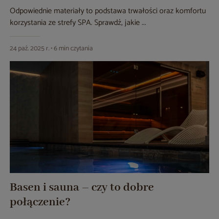
Odpowiednie materiały to podstawa trwałości oraz komfortu
korzystania ze strefy SPA. Sprawdź, jakie ...
24 paź. 2025 r. • 6 min czytania
Basen i sauna – czy to dobre
połączenie?