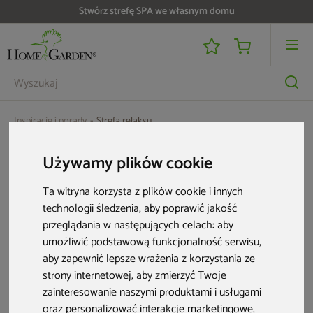
Stwórz strefę SPA we własnym domu
Inspiracje i porady
Strefa relaksu
Strefa relaksu - strona 2
Używamy plików cookie
Ta witryna korzysta z plików cookie i innych
technologii śledzenia, aby poprawić jakość
przeglądania w następujących celach:
aby
umożliwić podstawową funkcjonalność serwisu
,
aby zapewnić lepsze wrażenia z korzystania ze
strony internetowej
,
aby zmierzyć Twoje
zainteresowanie naszymi produktami i usługami
oraz personalizować interakcje marketingowe
,