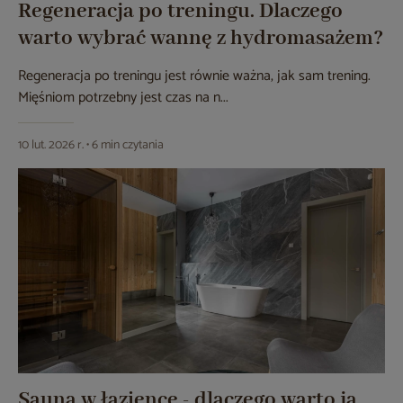
Regeneracja po treningu. Dlaczego
warto wybrać wannę z hydromasażem?
Regeneracja po treningu jest równie ważna, jak sam trening.
Mięśniom potrzebny jest czas na n...
10 lut. 2026 r. • 6 min czytania
Sauna w łazience - dlaczego warto ją