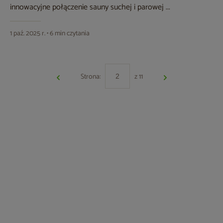
innowacyjne połączenie sauny suchej i parowej ...
1 paź. 2025 r. • 6 min czytania
Strona:
z 11