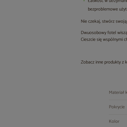
Łatwość w utrzymaniu
bezproblemowe użyt
Nie czekaj, stwórz swoj
Dwuosobowy fotel wisząc
Cieszcie się wspólnymi c
Zobacz inne produkty z 
Materiał 
Pokrycie
Kolor