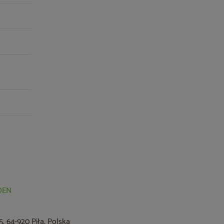
RDEN
, 64-920 Piła, Polska