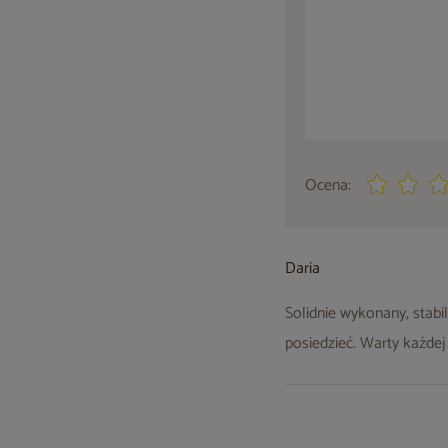
Ocena:
Daria
Solidnie wykonany, stab
posiedzieć. Warty każdej