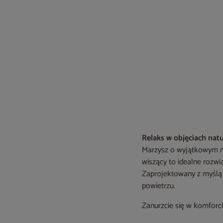
Relaks w objęciach na
Marzysz o wyjątkowym m
wiszący to idealne rozwi
Zaprojektowany z myślą 
powietrzu.
Zanurzcie się w komforci