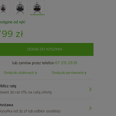
stępne od ręki
799 zł
DODAJ DO KOSZYKA
lub zamów przez telefon
67 215 29 81
Dodaj do ulubionych
Dodaj do porównania
blicz ratę
awet 30 rat 0% na całą ofertę
Dostawa
ysyłka od 35 zł lub odbiór osobisty