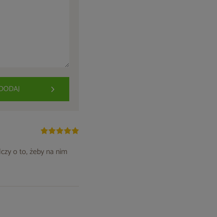
DODAJ
czy o to, żeby na nim