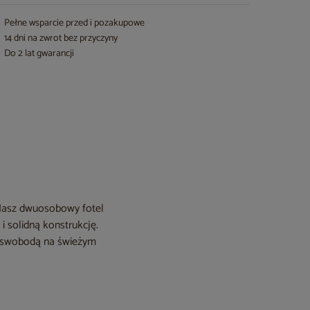
Pełne wsparcie przed i pozakupowe
14 dni na zwrot bez przyczyny
Do 2 lat gwarancji
 Nasz dwuosobowy fotel
i solidną konstrukcję.
 i swobodą na świeżym