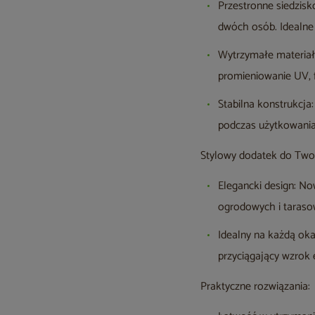
Przestronne siedzis
dwóch osób. Idealne
Wytrzymałe materiał
promieniowanie UV, f
Stabilna konstrukcja
podczas użytkowania
Stylowy dodatek do Twoje
Elegancki design: N
ogrodowych i taraso
Idealny na każdą oka
przyciągający wzrok 
Praktyczne rozwiązania: