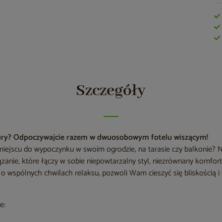
Szczegóły
tury? Odpoczywajcie razem w dwuosobowym fotelu wiszącym!
iejscu do wypoczynku w swoim ogrodzie, na tarasie czy balkonie?
ązanie, które łączy w sobie niepowtarzalny styl, niezrównany komfort 
o wspólnych chwilach relaksu, pozwoli Wam cieszyć się bliskością
e: