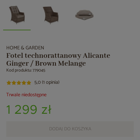
HOME & GARDEN
Fotel technorattanowy Alicante
Ginger / Brown Melange
Kod produktu: 779045
5,0 (1 opinia)
Trwale niedostępne
1 299 zł
DODAJ DO KOSZYKA