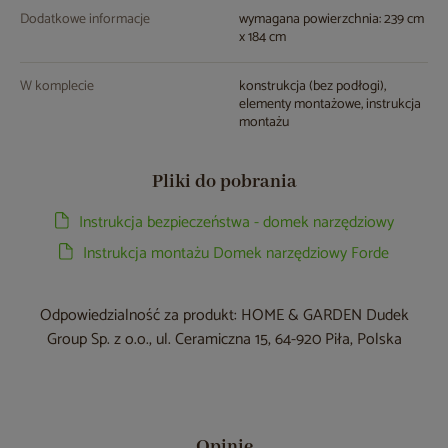
Dodatkowe informacje
wymagana powierzchnia: 239 cm
x 184 cm
W komplecie
konstrukcja (bez podłogi),
elementy montażowe, instrukcja
montażu
Pliki do pobrania
Instrukcja bezpieczeństwa - domek narzędziowy
Instrukcja montażu Domek narzędziowy Forde
Odpowiedzialność za produkt: HOME & GARDEN Dudek
Group Sp. z o.o., ul. Ceramiczna 15, 64-920 Piła, Polska
Opinie