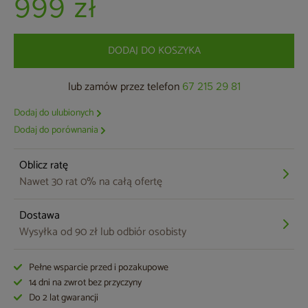
999 zł
DODAJ DO KOSZYKA
lub zamów przez telefon
67 215 29 81
Dodaj do ulubionych
Dodaj do porównania
Oblicz ratę
Nawet 30 rat 0% na całą ofertę
Dostawa
Wysyłka od 90 zł lub odbiór osobisty
Pełne wsparcie przed i pozakupowe
14 dni na zwrot bez przyczyny
Do 2 lat gwarancji