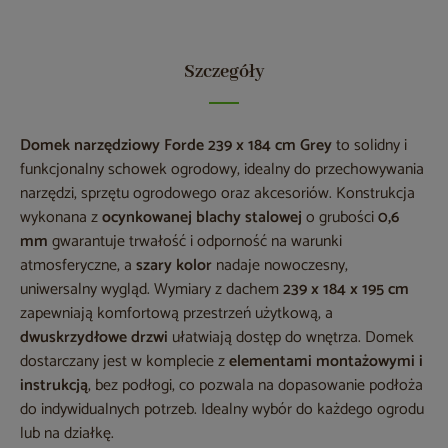
Szczegóły
Domek narzędziowy Forde 239 x 184 cm Grey
to solidny i
funkcjonalny schowek ogrodowy, idealny do przechowywania
narzędzi, sprzętu ogrodowego oraz akcesoriów. Konstrukcja
wykonana z
ocynkowanej blachy stalowej
o grubości
0,6
mm
gwarantuje trwałość i odporność na warunki
atmosferyczne, a
szary kolor
nadaje nowoczesny,
uniwersalny wygląd. Wymiary z dachem
239 x 184 x 195 cm
zapewniają komfortową przestrzeń użytkową, a
dwuskrzydłowe drzwi
ułatwiają dostęp do wnętrza. Domek
dostarczany jest w komplecie z
elementami montażowymi i
instrukcją
, bez podłogi, co pozwala na dopasowanie podłoża
do indywidualnych potrzeb. Idealny wybór do każdego ogrodu
lub na działkę.