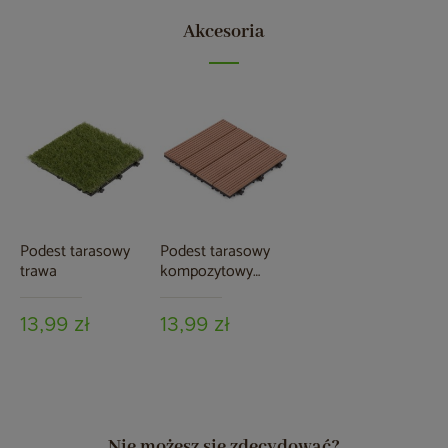
Akcesoria
Podest tarasowy
Podest tarasowy
trawa
kompozytowy
brązowy
13,99 zł
13,99 zł
Nie możesz się zdecydować?