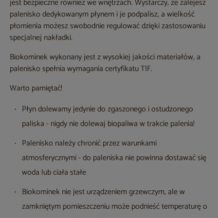
jest bezpieczne również we wnętrzach. Wystarczy, że zalejesz
palenisko dedykowanym płynem i je podpalisz, a wielkość
płomienia możesz swobodnie regulować dzięki zastosowaniu
specjalnej nakładki.
Biokominek wykonany jest z wysokiej jakości materiałów, a
palenisko spełnia wymagania certyfikatu TIF.
Warto pamiętać!
Płyn dolewamy jedynie do zgaszonego i ostudzonego
paliska - nigdy nie dolewaj biopaliwa w trakcie palenia!
Palenisko należy chronić przez warunkami
atmosferycznymi - do paleniska nie powinna dostawać się
woda lub ciała stałe
Biokominek nie jest urządzeniem grzewczym, ale w
zamkniętym pomieszczeniu może podnieść temperaturę o