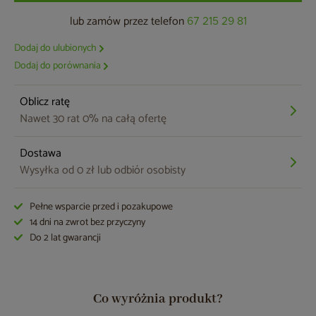
lub zamów przez telefon
67 215 29 81
Dodaj do ulubionych
Dodaj do porównania
Oblicz ratę
Nawet 30 rat 0% na całą ofertę
Dostawa
Wysyłka od 0 zł lub odbiór osobisty
Pełne wsparcie przed i pozakupowe
14 dni na zwrot bez przyczyny
Do 2 lat gwarancji
Co wyróżnia produkt?