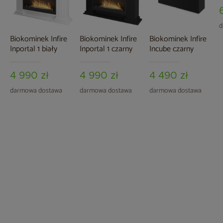
d
Biokominek Infire
Biokominek Infire
Biokominek Infire
Inportal 1 biały
Inportal 1 czarny
Incube czarny
4 990 zł
4 990 zł
4 490 zł
darmowa dostawa
darmowa dostawa
darmowa dostawa