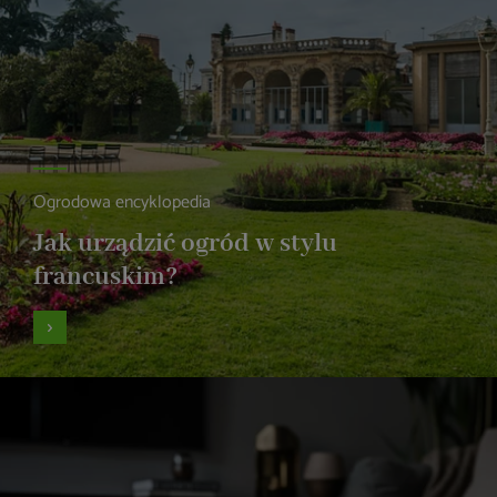
Ogrodowa encyklopedia
Jak urządzić ogród w stylu
francuskim?