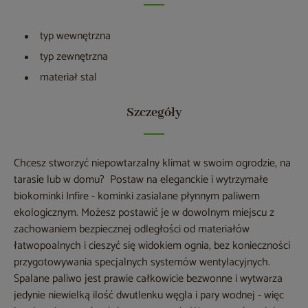
typ wewnętrzna
typ zewnętrzna
materiał stal
Szczegóły
Chcesz stworzyć niepowtarzalny klimat w swoim ogrodzie, na
tarasie lub w domu? Postaw na eleganckie i wytrzymałe
biokominki Infire - kominki zasialane płynnym paliwem
ekologicznym. Możesz postawić je w dowolnym miejscu z
zachowaniem bezpiecznej odległości od materiałów
łatwopoalnych i cieszyć się widokiem ognia, bez konieczności
przygotowywania specjalnych systemów wentylacyjnych.
Spalane paliwo jest prawie całkowicie bezwonne i wytwarza
jedynie niewielką ilość dwutlenku węgla i pary wodnej - więc