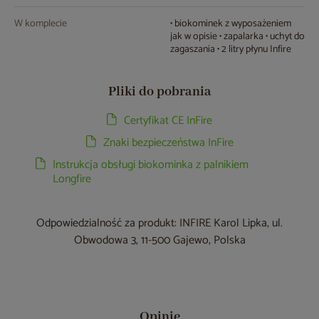
W komplecie
• biokominek z wyposażeniem
jak w opisie • zapalarka • uchyt do
zagaszania • 2 litry płynu Infire
Pliki do pobrania
Certyfikat CE InFire
Znaki bezpieczeństwa InFire
Instrukcja obsługi biokominka z palnikiem
Longfire
Odpowiedzialność za produkt: INFIRE Karol Lipka, ul.
Obwodowa 3, 11-500 Gajewo, Polska
Opinie