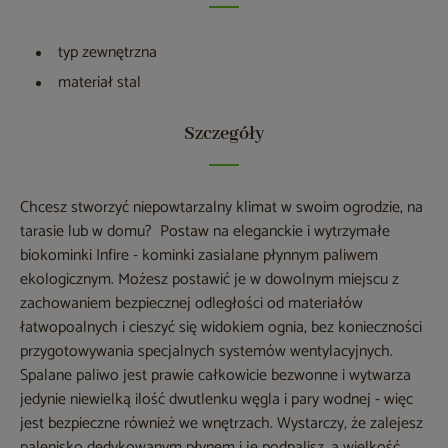
typ zewnętrzna
materiał stal
Szczegóły
Chcesz stworzyć niepowtarzalny klimat w swoim ogrodzie, na
tarasie lub w domu? Postaw na eleganckie i wytrzymałe
biokominki Infire - kominki zasialane płynnym paliwem
ekologicznym. Możesz postawić je w dowolnym miejscu z
zachowaniem bezpiecznej odległości od materiałów
łatwopoalnych i cieszyć się widokiem ognia, bez konieczności
przygotowywania specjalnych systemów wentylacyjnych.
Spalane paliwo jest prawie całkowicie bezwonne i wytwarza
jedynie niewielką ilość dwutlenku węgla i pary wodnej - więc
jest bezpieczne również we wnętrzach. Wystarczy, że zalejesz
palenisko dedykowanym płynem i je podpalisz, a wielkość