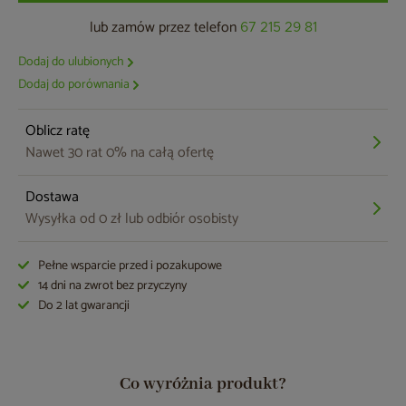
lub zamów przez telefon
67 215 29 81
Dodaj do ulubionych
Dodaj do porównania
Oblicz ratę
Nawet 30 rat 0% na całą ofertę
Dostawa
Wysyłka od 0 zł lub odbiór osobisty
Pełne wsparcie przed i pozakupowe
14 dni na zwrot bez przyczyny
Do 2 lat gwarancji
Co wyróżnia produkt?