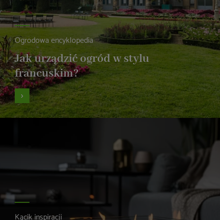
Ogrodowa encyklopedia
Jak urządzić ogród w stylu
francuskim?
Kącik inspiracji