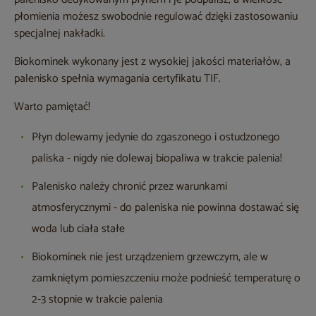
płomienia możesz swobodnie regulować dzięki zastosowaniu
specjalnej nakładki.
Biokominek wykonany jest z wysokiej jakości materiałów, a
palenisko spełnia wymagania certyfikatu TIF.
Warto pamiętać!
Płyn dolewamy jedynie do zgaszonego i ostudzonego
paliska - nigdy nie dolewaj biopaliwa w trakcie palenia!
Palenisko należy chronić przez warunkami
atmosferycznymi - do paleniska nie powinna dostawać się
woda lub ciała stałe
Biokominek nie jest urządzeniem grzewczym, ale w
zamkniętym pomieszczeniu może podnieść temperaturę o
2-3 stopnie w trakcie palenia