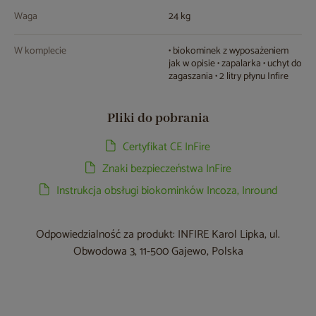
Waga
24 kg
W komplecie
• biokominek z wyposażeniem
jak w opisie • zapalarka • uchyt do
zagaszania • 2 litry płynu Infire
Pliki do pobrania
Certyfikat CE InFire
Znaki bezpieczeństwa InFire
Instrukcja obsługi biokominków Incoza, Inround
Odpowiedzialność za produkt: INFIRE Karol Lipka, ul.
Obwodowa 3, 11-500 Gajewo, Polska