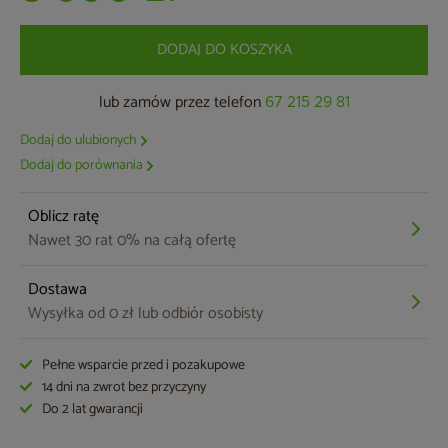
DODAJ DO KOSZYKA
lub zamów przez telefon
67 215 29 81
Dodaj do ulubionych
Dodaj do porównania
Oblicz ratę
Nawet 30 rat 0% na całą ofertę
Dostawa
Wysyłka od 0 zł lub odbiór osobisty
Pełne wsparcie przed i pozakupowe
14 dni na zwrot bez przyczyny
Do 2 lat gwarancji