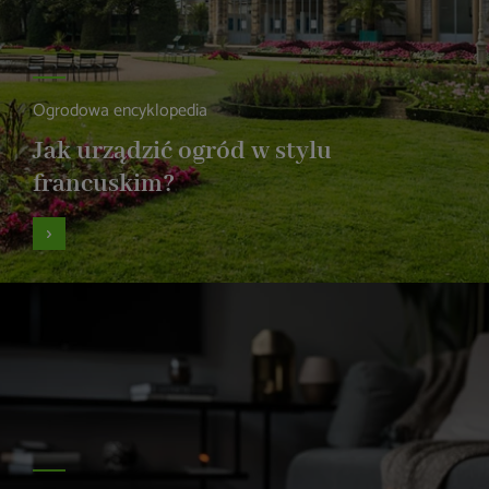
Ogrodowa encyklopedia
Jak urządzić ogród w stylu
francuskim?