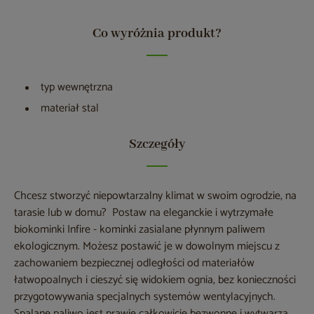
Co wyróżnia produkt?
typ wewnętrzna
materiał stal
Szczegóły
Chcesz stworzyć niepowtarzalny klimat w swoim ogrodzie, na
tarasie lub w domu? Postaw na eleganckie i wytrzymałe
biokominki Infire - kominki zasialane płynnym paliwem
ekologicznym. Możesz postawić je w dowolnym miejscu z
zachowaniem bezpiecznej odległości od materiałów
łatwopoalnych i cieszyć się widokiem ognia, bez konieczności
przygotowywania specjalnych systemów wentylacyjnych.
Spalane paliwo jest prawie całkowicie bezwonne i wytwarza