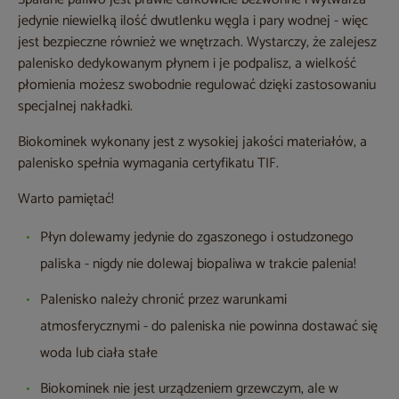
jedynie niewielką ilość dwutlenku węgla i pary wodnej - więc
jest bezpieczne również we wnętrzach. Wystarczy, że zalejesz
palenisko dedykowanym płynem i je podpalisz, a wielkość
płomienia możesz swobodnie regulować dzięki zastosowaniu
specjalnej nakładki.
Biokominek wykonany jest z wysokiej jakości materiałów, a
palenisko spełnia wymagania certyfikatu TIF.
Warto pamiętać!
Płyn dolewamy jedynie do zgaszonego i ostudzonego
paliska - nigdy nie dolewaj biopaliwa w trakcie palenia!
Palenisko należy chronić przez warunkami
atmosferycznymi - do paleniska nie powinna dostawać się
woda lub ciała stałe
Biokominek nie jest urządzeniem grzewczym, ale w