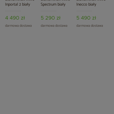
Inportal 2 biały
Spectrum biały
Inecco biały
4 490 zł
5 290 zł
5 490 zł
darmowa dostawa
darmowa dostawa
darmowa dostawa