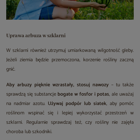
Uprawa arbuza w szklarni
W szklarni również utrzymuj umiarkowaną wilgotność gleby.
Jeżeli ziemia będzie przemoczona, korzenie rośliny zaczną
gnić.
Aby arbuzy pięknie wzrastały, stosuj nawozy
– tu także
sprawdzą się substancje
bogate w fosfor i potas
, ale uważaj
na nadmiar azotu.
Używaj podpór lub siatek
, aby pomóc
roślinom wspinać się i lepiej wykorzystać przestrzeń w
szklarni. Regularnie sprawdzaj też, czy rośliny nie zajęła
choroba lub szkodniki.