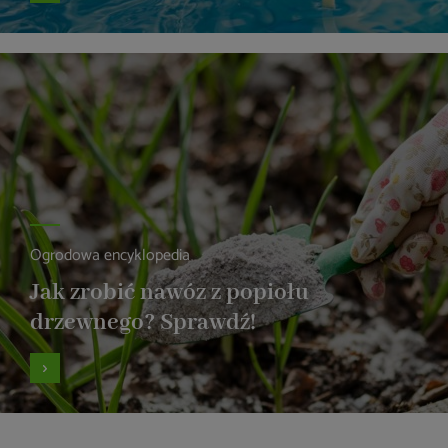
Ogrodowa encyklopedia
Jak zrobić nawóz z popiołu
drzewnego? Sprawdź!