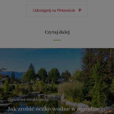
Udostępnij na Pintereście
Czytaj dalej
Ogrodowa encyklopedia
Jak zrobić oczko wodne w ogrodzie?