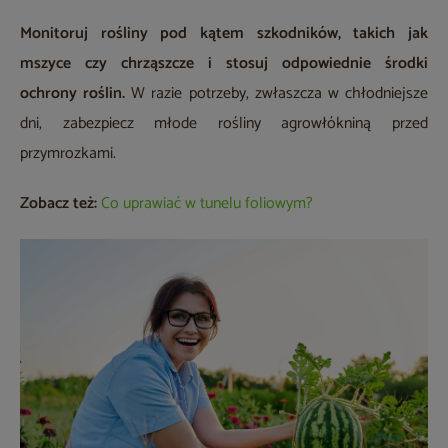
Monitoruj rośliny pod kątem szkodników, takich jak
mszyce czy chrząszcze i stosuj odpowiednie środki
ochrony roślin.
W razie potrzeby, zwłaszcza w chłodniejsze
dni, zabezpiecz młode rośliny agrowłókniną przed
przymrozkami.
Zobacz też:
Co uprawiać w tunelu foliowym?