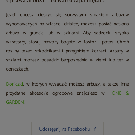
Uprawa arbuza – co warto zapamiętać?
Jeżeli chcesz cieszyć się soczystym smakiem arbuzów
wyhodowanych na własnej działce, możesz posiać nasiona
arbuza w gruncie lub w szklarni. Aby sadzonki szybko
wzrastały, stosuj nawozy bogate w fosfor i potas. Chroń
rośliny przed szkodnikami i przegniciem korzeni. Arbuzy w
szklarni możesz posadzić bezpośrednio w ziemi lub też w
doniczkach.
Doniczki
, w których wysadzić możesz arbuzy, a także inne
przydatne akcesoria ogrodowe znajdziesz w
HOME &
GARDEN
!
Udostępnij na Facebooku