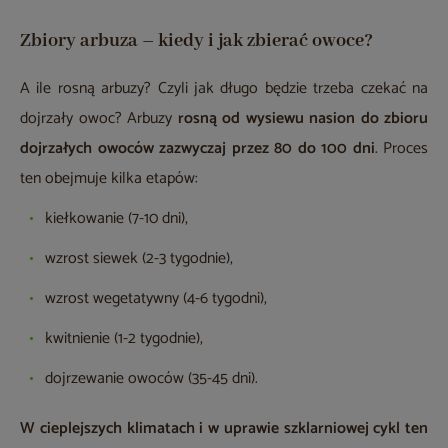
Zbiory arbuza – kiedy i jak zbierać owoce?
A ile rosną arbuzy? Czyli jak długo będzie trzeba czekać na
dojrzały owoc? Arbuzy
rosną od wysiewu nasion do zbioru
dojrzałych owoców zazwyczaj przez 80 do 100 dni
. Proces
ten obejmuje kilka etapów:
kiełkowanie (7-10 dni),
wzrost siewek (2-3 tygodnie),
wzrost wegetatywny (4-6 tygodni),
kwitnienie (1-2 tygodnie),
dojrzewanie owoców (35-45 dni).
W cieplejszych klimatach i w uprawie szklarniowej cykl ten