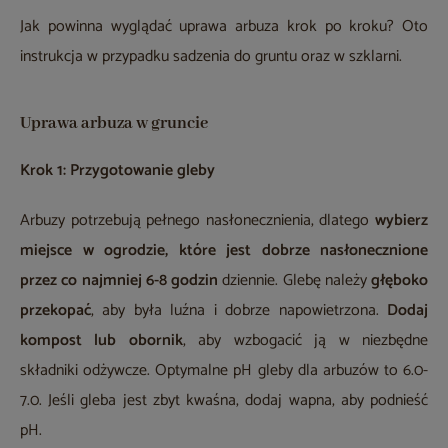
Jak powinna wyglądać uprawa arbuza krok po kroku? Oto
instrukcja w przypadku sadzenia do gruntu oraz w szklarni.
Uprawa arbuza w gruncie
Krok 1: Przygotowanie gleby
Arbuzy potrzebują pełnego nasłonecznienia, dlatego
wybierz
miejsce w ogrodzie, które jest dobrze nasłonecznione
przez co najmniej 6-8 godzin
dziennie. Glebę należy
głęboko
przekopać
, aby była luźna i dobrze napowietrzona.
Dodaj
kompost lub obornik
, aby wzbogacić ją w niezbędne
składniki odżywcze. Optymalne pH gleby dla arbuzów to 6.0-
7.0. Jeśli gleba jest zbyt kwaśna, dodaj wapna, aby podnieść
pH.