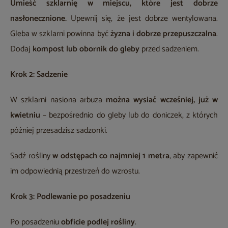
Umieść szklarnię w miejscu, które jest dobrze
nasłonecznione.
Upewnij się, że jest dobrze wentylowana.
Gleba w szklarni powinna być
żyzna i dobrze przepuszczalna
.
Dodaj
kompost lub obornik do gleby
przed sadzeniem.
Krok 2: Sadzenie
W szklarni nasiona arbuza
można wysiać wcześniej, już w
kwietniu
– bezpośrednio do gleby lub do doniczek, z których
później przesadzisz sadzonki.
Sadź rośliny
w odstępach co najmniej 1 metra
, aby zapewnić
im odpowiednią przestrzeń do wzrostu.
Krok 3: Podlewanie po posadzeniu
Po posadzeniu
obficie podlej rośliny
.