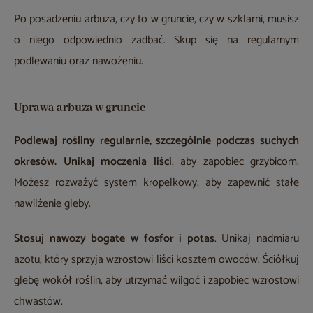
Po posadzeniu arbuza, czy to w gruncie, czy w szklarni, musisz
o niego odpowiednio zadbać. Skup się na regularnym
podlewaniu oraz nawożeniu.
Uprawa arbuza w gruncie
Podlewaj rośliny regularnie, szczególnie podczas suchych
okresów.
Unikaj moczenia liści
, aby zapobiec grzybicom.
Możesz rozważyć system kropelkowy, aby zapewnić stałe
nawilżenie gleby.
Stosuj
nawozy bogate w fosfor i potas
. Unikaj nadmiaru
azotu, który sprzyja wzrostowi liści kosztem owoców. Ściółkuj
glebę wokół roślin, aby utrzymać wilgoć i zapobiec wzrostowi
chwastów.