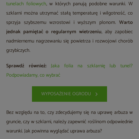
tunelach foliowych
, w których panują podobne warunki. W
szklarni można utrzymać stałą temperaturę i wilgotność, co
sprzyja szybszemu wzrostowi i wyższym plonom.
Warto
jednak pamiętać o regularnym wietrzeniu
, aby zapobiec
nadmiernemu nagrzewaniu się powietrza i rozwojowi chorób
grzybiczych.
Sprawdź również:
Jaka folia na szklarnię lub tunel?
Podpowiadamy, co wybrać
WYPOSAŻENIE OGRODU
Bez względu na to, czy zdecydujemy się na uprawę arbuza w
gruncie, czy w szklarni, należy zapewnić roślinom odpowiednie
warunki. Jak powinna wyglądać uprawa arbuza?