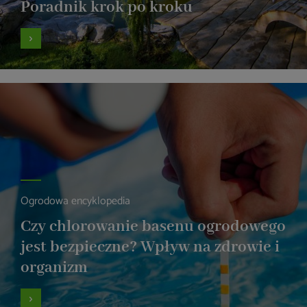
Poradnik krok po kroku
Ogrodowa encyklopedia
Czy chlorowanie basenu ogrodowego
jest bezpieczne? Wpływ na zdrowie i
organizm