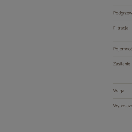
Podgrzew
Filtracja
Pojemno
Zasilanie
Waga
Wyposaże