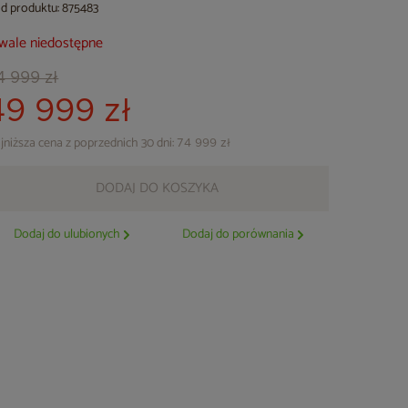
d produktu: 875483
wale niedostępne
4 999 zł
49 999 zł
jniższa cena z poprzednich 30 dni:
74 999 zł
DODAJ DO KOSZYKA
Dodaj do ulubionych
Dodaj do porównania