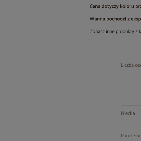
Cena dotyczy koloru pr
Wanna pochodzi z ekspo
Zobacz inne produkty z 
Liczba o
Niecka
Panele b