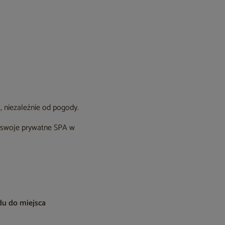
, niezależnie od pogody.
z swoje prywatne SPA w
du do miejsca