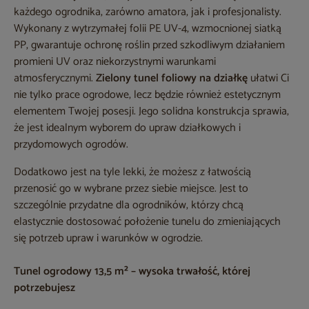
każdego ogrodnika, zarówno amatora, jak i profesjonalisty.
Wykonany z wytrzymałej folii PE UV-4, wzmocnionej siatką
PP, gwarantuje ochronę roślin przed szkodliwym działaniem
promieni UV oraz niekorzystnymi warunkami
atmosferycznymi.
Zielony tunel foliowy na działkę
ułatwi Ci
nie tylko prace ogrodowe, lecz będzie również estetycznym
elementem Twojej posesji. Jego solidna konstrukcja sprawia,
że jest idealnym wyborem do upraw działkowych i
przydomowych ogrodów.
Dodatkowo jest na tyle lekki, że możesz z łatwością
przenosić go w wybrane przez siebie miejsce. Jest to
szczególnie przydatne dla ogrodników, którzy chcą
elastycznie dostosować położenie tunelu do zmieniających
się potrzeb upraw i warunków w ogrodzie.
Tunel ogrodowy 13,5 m² – wysoka trwałość, której
potrzebujesz