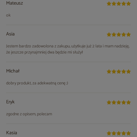
Mateusz
ok
Asia
Jestem bardzo zadowolona z zakupu, użytkuje już 2 lata i mam nadzieję,
że jeszcze przynajmniej dwa będzie mi służył
Michał
dobry produkt, za adekwatną cenę ;)
Eryk
zgodne z opisem, polecam
Kasia