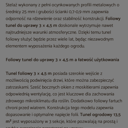
Stelaż wykonany z pełni ocynkowanych profili metalowych o
średnicy 25 mm i grubości ścianki 0,7-0,9 mm zapewnia
odporność na rdzewienie oraz stabilność konstrukcji.
Foliowy
tunel do uprawy 3 × 4,5 m
doskonale wytrzymuje nawet
najtrudniejsze warunki atmosferyczne. Dzięki temu tunel
foliowy służyć będzie przez wiele lat, będąc niezawodnym
elementem wyposażenia każdego ogrodu.
Foliowy tunel do uprawy 3 × 4,5 m a łatwość użytkowania
Tunel foliowy 3 × 4,5 m
posiada szerokie wejście z
możliwością podwinięcia drzwi, które można zabezpieczyć
zatrzaskami. Sześć bocznych okien z moskitierami zapewnia
odpowiednią wentylację, co jest kluczowe dla zachowania
zdrowego mikroklimatu dla roślin. Dodatkowo foliowy fartuch
chroni przed wiatrem. Konstrukcja tego modelu zapewnia
dopasowanie i optymalne napięcie folii.
Tunel ogrodowy 13,5
m²
jest wyposażony w 3 sekcje, które pozwalają na prostą i