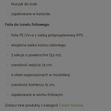
kluczyk do śrub;
zapakowane w kartonie.
Folia do tunelu foliowego:
folia PE UV=4 z siatką polipropylenową (PP);
wtopiona siatka koloru zielonego;
3 sekcje o powierzchni 13,5 m2;
szerokość wejścia 74 cm;
6 okien wyposażonych w moskitiery;
szerokość kołnierza 15 cm;
zapakowane w worku foliowym.
Zobacz inne produkty z kategorii
Tunele foliowe
.