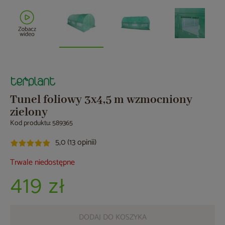
Tunel foliowy 3x4,5 m wzmocniony
zielony
Kod produktu: 589365
5,0 (13 opinii)
Trwale niedostępne
419 zł
DODAJ DO KOSZYKA