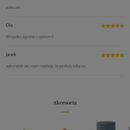
polecam
Ola
Wszystko zgodne z opisem :)
Janek
wykonanie ok, mam nadzieję, że posłuży kilka lat
Akcesoria
S