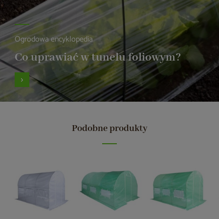
Ogrodowa encyklopedia
Co uprawiać w tunelu foliowym?
Podobne produkty