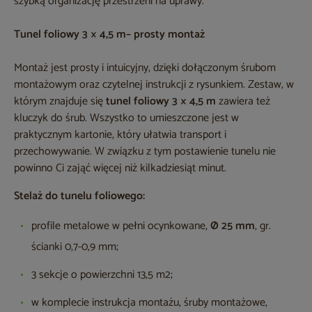
szybką organizację przestrzeni na uprawy.
Tunel foliowy 3 × 4,5 m– prosty montaż
Montaż jest prosty i intuicyjny, dzięki dołączonym śrubom
montażowym oraz czytelnej instrukcji z rysunkiem. Zestaw, w
którym znajduje się
tunel foliowy 3 × 4,5 m
zawiera też
kluczyk do śrub. Wszystko to umieszczone jest w
praktycznym kartonie, który ułatwia transport i
przechowywanie. W związku z tym postawienie tunelu nie
powinno Ci zająć więcej niż kilkadziesiąt minut.
Stelaż do tunelu foliowego:
profile metalowe w pełni ocynkowane,
Ø 25 mm
, gr.
ścianki 0,7-0,9 mm;
3 sekcje o powierzchni 13,5 m2;
w komplecie instrukcja montażu, śruby montażowe,