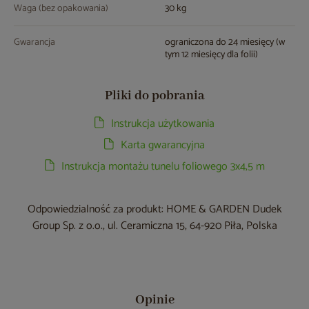
Waga (bez opakowania)
30 kg
Gwarancja
ograniczona do 24 miesięcy (w
tym 12 miesięcy dla folii)
Pliki do pobrania
Instrukcja użytkowania
Karta gwarancyjna
Instrukcja montażu tunelu foliowego 3x4,5 m
Odpowiedzialność za produkt: HOME & GARDEN Dudek
Group Sp. z o.o., ul. Ceramiczna 15, 64-920 Piła, Polska
Opinie