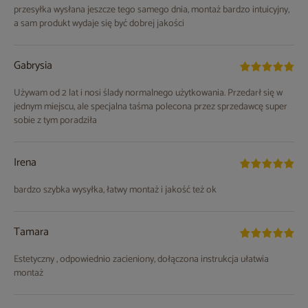
przesyłka wysłana jeszcze tego samego dnia, montaż bardzo intuicyjny,
a sam produkt wydaje się być dobrej jakości
Gabrysia
Używam od 2 lat i nosi ślady normalnego użytkowania. Przedarł się w
jednym miejscu, ale specjalna taśma polecona przez sprzedawcę super
sobie z tym poradziła
Irena
bardzo szybka wysyłka, łatwy montaż i jakość też ok
Tamara
Estetyczny , odpowiednio zacieniony, dołączona instrukcja ułatwia
montaż