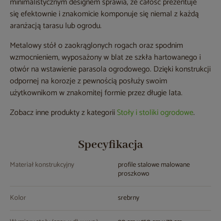
minimalistycznym designem sprawia, że całość prezentuje
się efektownie i znakomicie komponuje się niemal z każdą
aranżacją tarasu lub ogrodu.
Metalowy stół o zaokrąglonych rogach oraz spodnim
wzmocnieniem, wyposażony w blat ze szkła hartowanego i
otwór na wstawienie parasola ogrodowego. Dzięki konstrukcji
odpornej na korozje z pewnością posłuży swoim
użytkownikom w znakomitej formie przez długie lata.
Zobacz inne produkty z kategorii
Stoły i stoliki ogrodowe
.
Specyfikacja
Materiał konstrukcyjny
profile stalowe malowane
proszkowo
Kolor
srebrny