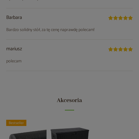
Barbara
Bardzo solidny stół, za tę cenę naprawdę polecam!
mariusz
polecam
Akcesoria
Bestseller