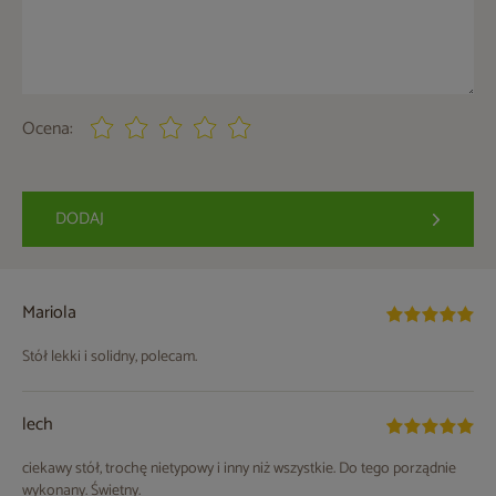
Ocena:
DODAJ
Mariola
Stół lekki i solidny, polecam.
lech
ciekawy stół, trochę nietypowy i inny niż wszystkie. Do tego porządnie
wykonany. Świetny.