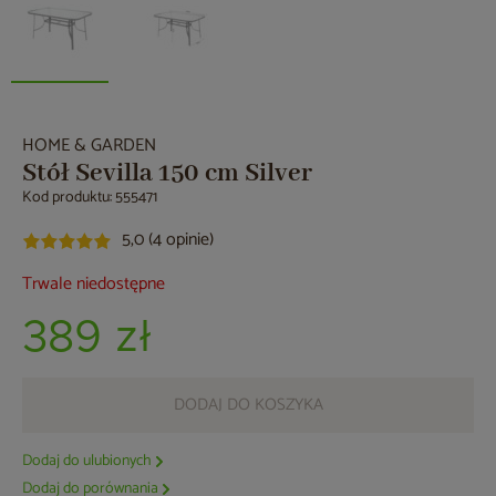
HOME & GARDEN
Stół Sevilla 150 cm Silver
Kod produktu: 555471
5,0 (4 opinie)
Trwale niedostępne
389 zł
DODAJ DO KOSZYKA
Dodaj do ulubionych
Dodaj do porównania