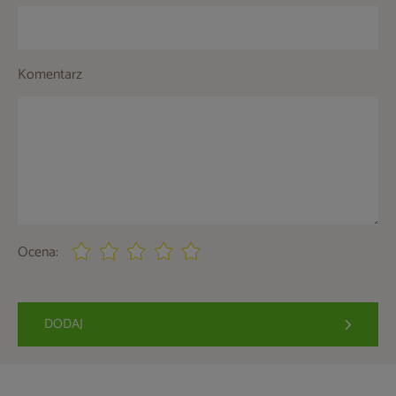
Komentarz
Ocena:
DODAJ