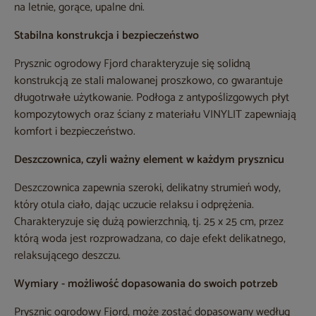
na letnie, gorące, upalne dni.
Stabilna konstrukcja i bezpieczeństwo
Prysznic ogrodowy Fjord charakteryzuje się solidną
konstrukcją ze stali malowanej proszkowo, co gwarantuje
długotrwałe użytkowanie. Podłoga z antypoślizgowych płyt
kompozytowych oraz ściany z materiału VINYLIT zapewniają
komfort i bezpieczeństwo.
Deszczownica, czyli ważny element w każdym prysznicu
Deszczownica zapewnia szeroki, delikatny strumień wody,
który otula ciało, dając uczucie relaksu i odprężenia.
Charakteryzuje się dużą powierzchnią, tj. 25 x 25 cm, przez
którą woda jest rozprowadzana, co daje efekt delikatnego,
relaksującego deszczu.
Wymiary - możliwość dopasowania do swoich potrzeb
Prysznic ogrodowy Fjord, może zostać dopasowany według