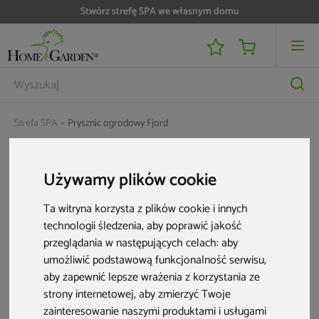
Stwórz strefę SPA we własnym domu
Strefa SPA
Prysznic ogrodowy Fjord
Aktualne oferty
Używamy plików cookie
Ta witryna korzysta z plików cookie i innych
technologii śledzenia, aby poprawić jakość
przeglądania w następujących celach:
aby
umożliwić podstawową funkcjonalność serwisu
,
aby zapewnić lepsze wrażenia z korzystania ze
strony internetowej
,
aby zmierzyć Twoje
zainteresowanie naszymi produktami i usługami
Komora