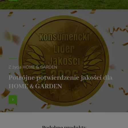
Z życia HOME & GARDEN
Potrójne potwierdzenie jakości dla
HOME & GARDEN