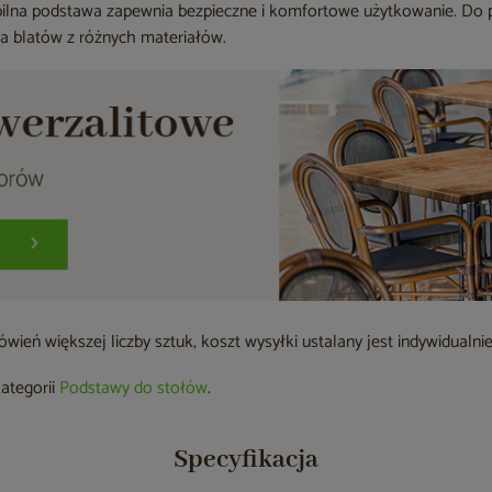
tabilna podstawa zapewnia bezpieczne i komfortowe użytkowanie. Do 
 blatów z różnych materiałów.
ień większej liczby sztuk, koszt wysyłki ustalany jest indywidualnie
kategorii
Podstawy do stołów
.
Specyfikacja