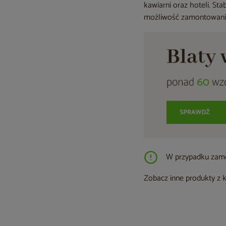
kawiarni oraz hoteli. S
możliwość zamontowania
W przypadku zamów
Zobacz inne produkty z 