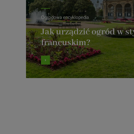
Ogrodowa encyklopedia
Jak urządzić ogród w st
francuskim?