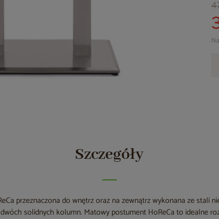
4
Na
Szczegóły
Ca przeznaczona do wnętrz oraz na zewnątrz wykonana ze stali ni
z dwóch solidnych kolumn. Matowy postument HoReCa to idealne rozw