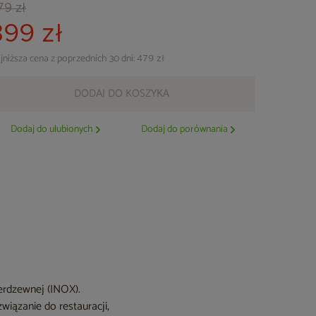
79 zł
399 zł
jniższa cena z poprzednich 30 dni:
479 zł
DODAJ DO KOSZYKA
Dodaj do ulubionych
Dodaj do porównania
erdzewnej (INOX).
iązanie do restauracji,