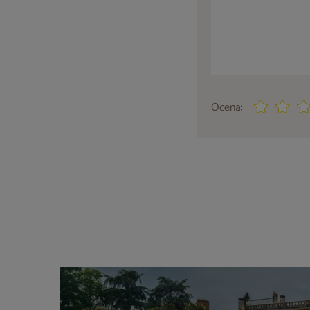
Ocena: