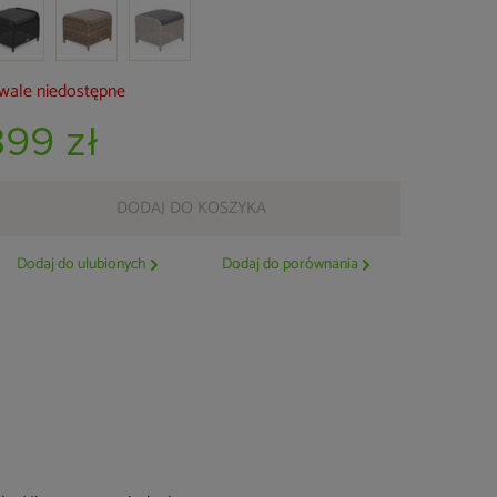
wale niedostępne
399 zł
DODAJ DO KOSZYKA
Dodaj do ulubionych
Dodaj do porównania