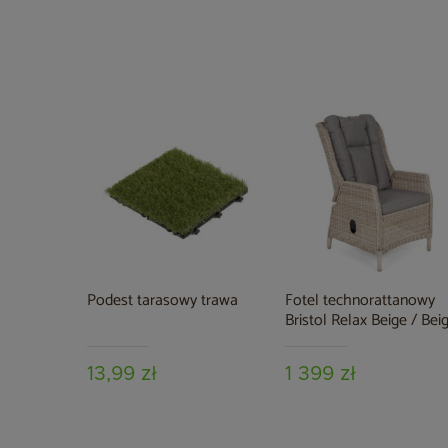
Podest tarasowy trawa
Fotel technorattanowy
Bristol Relax Beige / Bei
Melange
13,99 zł
1 399 zł