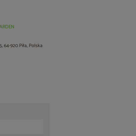
 GARDEN
, 64-920 Piła, Polska