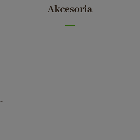
Akcesoria
ge