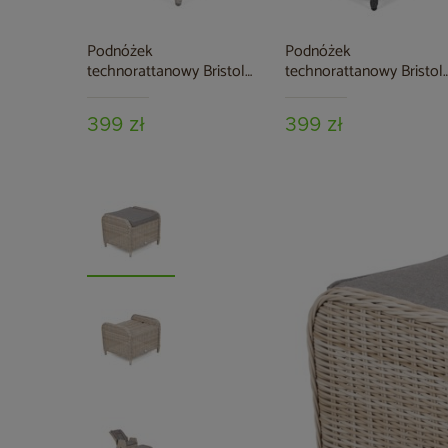
Podnóżek
Podnóżek
technorattanowy Bristol
technorattanowy Bristol
White / Grey
Grey / Grey Melange
399 zł
399 zł