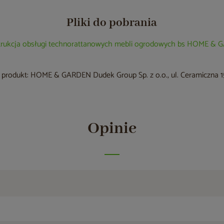
Pliki do pobrania
trukcja obsługi technorattanowych mebli ogrodowych bs HOME &
produkt: HOME & GARDEN Dudek Group Sp. z o.o., ul. Ceramiczna 15
Opinie