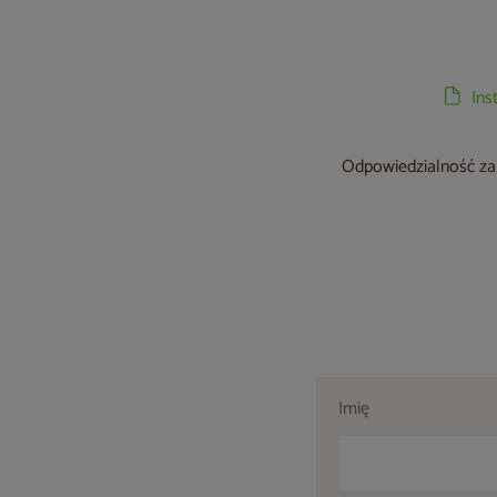
Ins
Odpowiedzialność za 
Imię