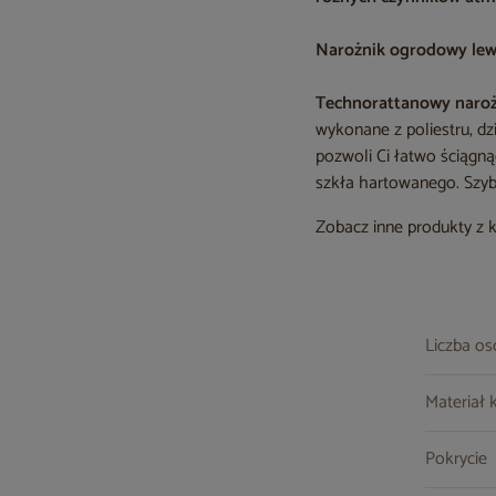
Narożnik ogrodowy lewy
Technorattanowy narożn
wykonane z poliestru, d
pozwoli Ci łatwo ściągną
szkła hartowanego. Szyb
Zobacz inne produkty z 
Liczba o
Materiał 
Pokrycie