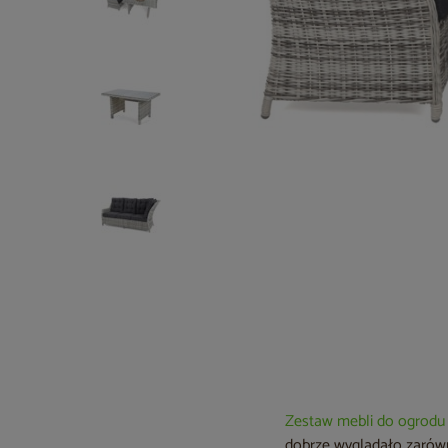
Zestaw mebli do ogrodu
dobrze wyglądało zarówn