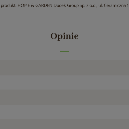
produkt: HOME & GARDEN Dudek Group Sp. z o.o., ul. Ceramiczna 15
Opinie