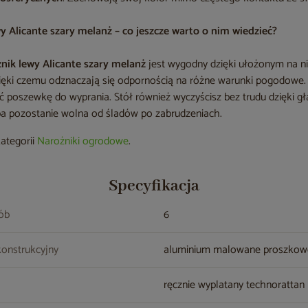
 Alicante szary melanż – co jeszcze warto o nim wiedzieć?
ik lewy Alicante szary melanż
jest wygodny dzięki ułożonym na 
zięki czemu odznaczają się odpornością na różne warunki pogodowe
ć poszewkę do wyprania. Stół również wyczyścisz bez trudu dzięki gł
a pozostanie wolna od śladów po zabrudzeniach.
kategorii
Narożniki ogrodowe
.
Specyfikacja
sób
6
konstrukcyjny
aluminium malowane proszko
ręcznie wyplatany technorattan